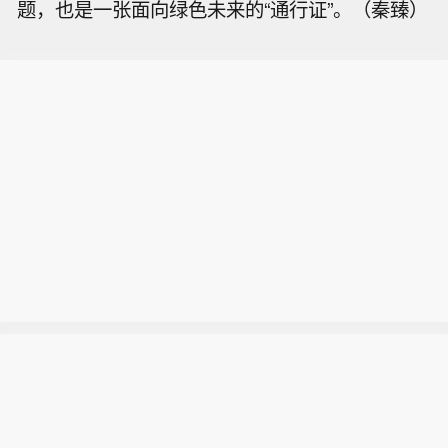
题，也是一张面向绿色未来的“通行证”。（秦臻）