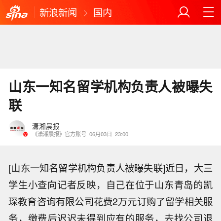
新浪新闻
国内
山东一知名留学机构负责人被曝失
联
潇湘晨报
《潇湘晨报》官方账号
06月03日
23:00
[山东一知名留学机构负责人被曝失联]近日，大三
学生小查向记者反映，自己在位于山东青岛的凯
琛教育咨询有限公司花费2万元订购了留学相关服
务，缴费后迟迟未得到应有的服务，去找公司退