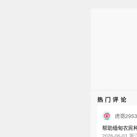
热门评论
虎哥295
帮助缅甸农民
2026-06-03
浙