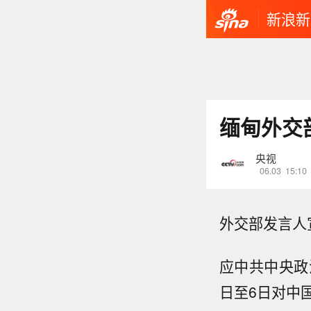
新浪新
缅甸外交
央视
06.03
15:10
外交部发言人
应中共中央政
日至6日对中