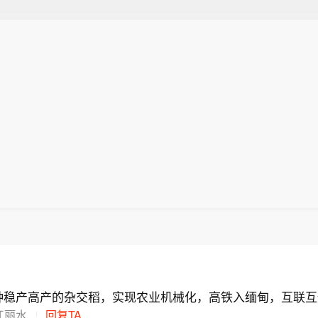
3
种稳产高产的杂交稻，实现农业机械化，高铁入缅甸，互联互
江丽水
回复TA