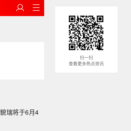
扫一扫
查看更多热点资讯
貌瑞将于6月4