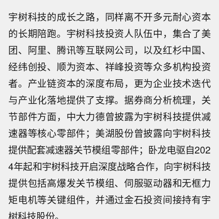
宇树科技的成长之路，同样离不开多元耐心资本
的长期陪跑。宇树科技投资人队伍中，集合了美
团、阿里、腾讯等互联网公司，以及红杉中国、
经纬创投、顺为资本、祥峰投资等众多机构投资
者。产业链资本的深度布局，更为企业技术迭代
与产业化落地提供了支撑。据券商分析梳理，关
节部件方面，中大力德曾披露为宇树科技提供减
速器等核心零部件；美湖股份曾披露向宇树科技
提供配套减速器关节模组零部件；卧龙电驱自202
4年起和宇树科技开启深度战略合作，向宇树科技
提供包括高爆发关节模组、伺服驱动器和无框力
矩电机等关键组件，并通过金石投资间接持有宇
树科技股份。