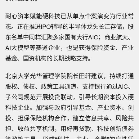
耐心资本赋能硬科技已从单点个案演变为行业常
态。正在推进IPO辅导的半导体龙头长江存储，股
东名单中同样汇聚多家国有大行AIC；商业航天、
AI大模型等赛道企业，也是获得保险资金、产业
基金、国资机构的长期战略支持。
北京大学光华管理学院院长田轩建议，持续打通
股权、债权、政策工具通道，支持银行通过AIC、
子公司规范开展投贷联动，引导长期资本投入硬
科技企业。加强与政府引导基金、产业资本、创
投、担保保险机构合作，建立信息共享、风险共
担、收益共享机制，用好再贷款、科技创新债券
等政策工具，形成“科技—产业—金融”的良性循