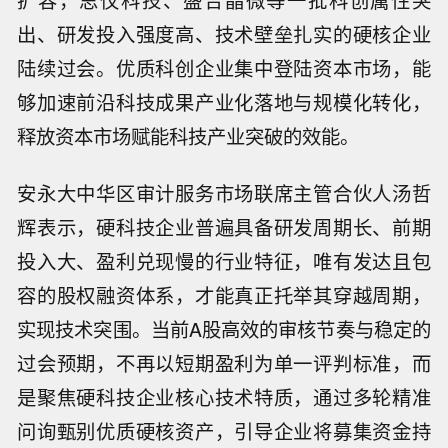
扩容，思仪科技、盛合晶微等一批科创属性突
出、研发投入强度高、技术壁垒扎实的硬核企业
陆续过会。优质科创企业集中登陆资本市场，能
够加速前沿科技成果产业化落地与规模化转化，
释放资本市场赋能科技产业突破的效能。
安永大中华区审计服务市场联席主管合伙人汤哲
辉表示，硬科技企业普遍具备研发周期长、前期
投入大、盈利兑现慢的行业特征，唯有发达且包
容的股权融资体系，才能真正托举其穿越周期，
实现技术突围。当前A股高效的审核节奏与稳定的
过会预期，不再以短期盈利为单一评判标准，而
是聚焦硬科技企业核心技术特质，通过多轮精准
问询甄别优质硬核资产，引导企业将募集资金持