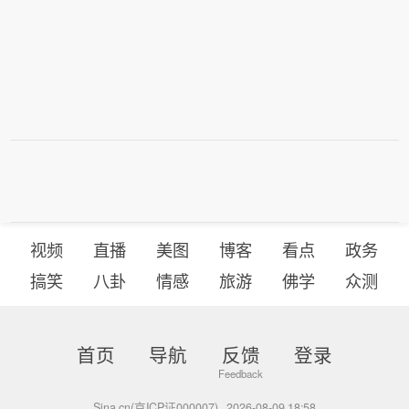
视频
直播
美图
博客
看点
政务
搞笑
八卦
情感
旅游
佛学
众测
首页
导航
反馈
登录
Sina.cn(京ICP证000007)
2026-08-09 18:58