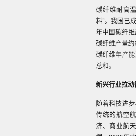
碳纤维耐高温
料”。我国已
年中国碳纤维产
碳纤维产量约6
碳纤维年产能达
总和。
新兴行业拉动
随着科技进步
传统的航空
济、商业航