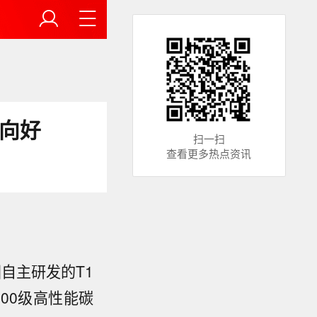
向好
扫一扫
查看更多热点资讯
自主研发的T1
00级高性能碳