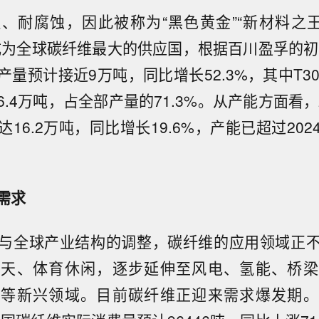
、耐腐蚀，因此被称为“黑色黄金”“新材料之王
成为全球碳纤维最大的供应国，根据百川盈孚的初步
量预计接近9万吨，同比增长52.3%，其中T300
.4万吨，占全部产量的71.3%。从产能方面看，
16.2万吨，同比增长19.6%，产能已超过20
需求
与全球产业结构的调整，碳纤维的应用领域正
航天、体育休闲，逐步延伸至风电、氢能、桥梁
天等新兴领域。目前碳纤维正迎来需求爆发期。