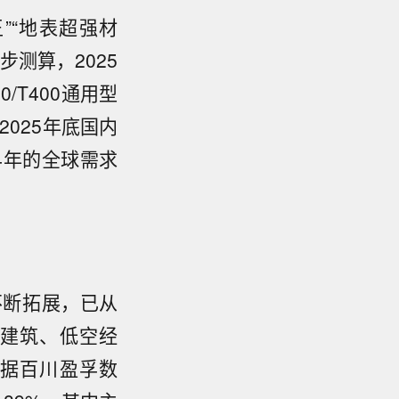
”“地表超强材
测算，2025
/T400通用型
2025年底国内
24年的全球需求
不断拓展，已从
建筑、低空经
据百川盈孚数