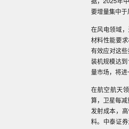
据，2025年
要增量集中于
在风电领域，
材料性能要求
有效应对这些
装机规模达到
量市场，将进
在航空航天
算，卫星每减
发射成本，高
料。中泰证券