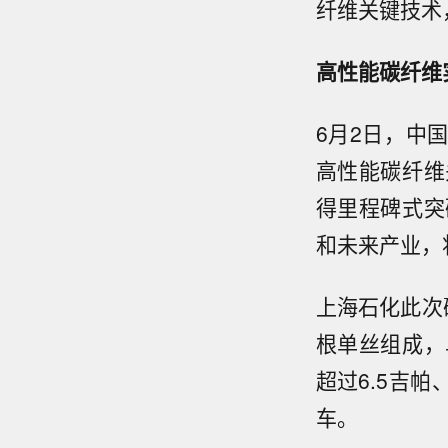
纤维关键技术
高性能碳纤维
6月2日，中
高性能碳纤维
得里程碑式突
和未来产业，
上海石化此次
根单丝组成，
超过6.5吉
车。