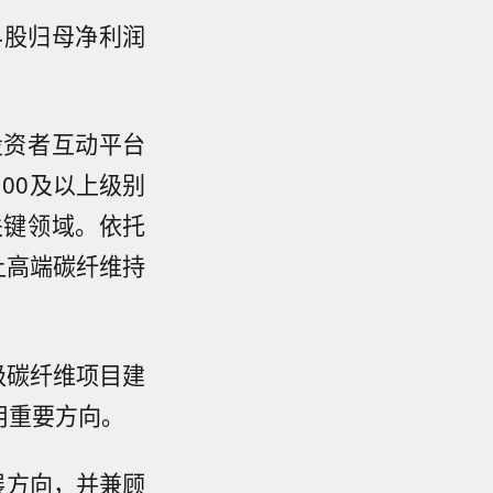
4股归母净利润
投资者互动平台
100及以上级别
关键领域。依托
上高端碳纤维持
级碳纤维项目建
用重要方向。
展方向，并兼顾