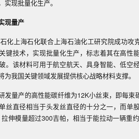
，实现批量化生产。
实现量产
国石化上海石化联合上海石油化工研究院成功攻克湿
关键技术，实现批量化生产，标志着其在高性
破。该材料可用于航空航天、具身智能、低空
将为我国关键领域发展提供核心战略材料支撑。
研发量产的高性能碳纤维为12K小丝束，即每束碳纤
单丝直径相当于头发丝直径的十分之一，而单
帕、拉伸模量超过300吉帕，相当于能拉动一辆重约