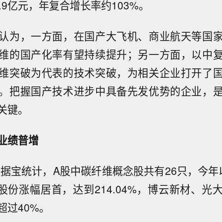
.9亿元，年复合增长率约103%。
认为，一方面，在国产大飞机、商业航天等国
维的国产化率有望持续提升；另一方面，以中
维突破为代表的技术突破，为相关企业打开了
。把握国产技术进步中具备先发优势的企业，
关键。
业绩普增
数据宝统计，A股中碳纤维概念股共有26只，今年
东股份涨幅居首，达到214.04%，博云新材、
超过40%。