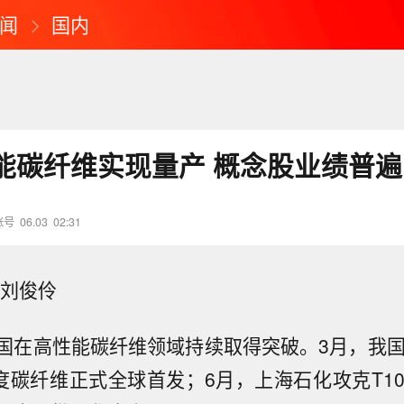
闻
国内
能碳纤维实现量产 概念股业绩普遍
账号
06.03
02:31
 刘俊伶
国在高性能碳纤维领域持续取得突破。3月，我国
强度碳纤维正式全球首发；6月，上海石化攻克T10