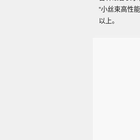
“小丝束高性能
以上。