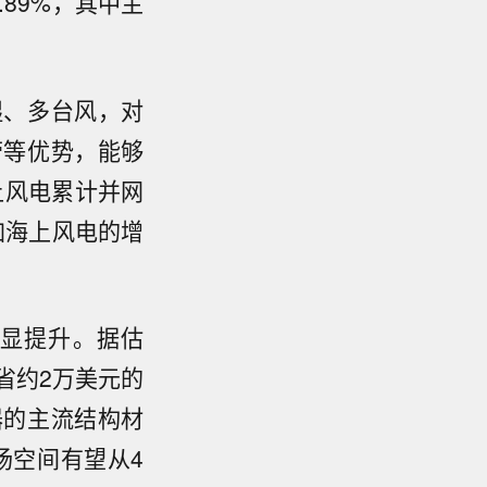
.89%，其中主
湿、多台风，对
劳等优势，能够
上风电累计并网
加海上风电的增
显提升。据估
省约2万美元的
器的主流结构材
场空间有望从4