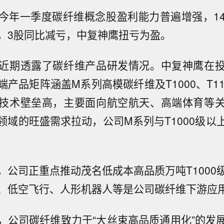
今年一季度碳纤维概念股盈利能力普遍增强，1
，3股同比减亏，中复神鹰扭亏为盈。
近期透露了碳纤维产品研发情况。中复神鹰在
产品矩阵涵盖M系列高模碳纤维及T1000、T1
技术壁垒高，主要面向航空航天、高端体育等
领域的旺盛需求拉动，公司M系列与T1000级以
，公司正重点推动茂名低成本高品质万吨T1000
、低空飞行、人形机器人等是公司碳纤维下游应
，公司碳纤维致力于“大丝束高品质通用化”的发