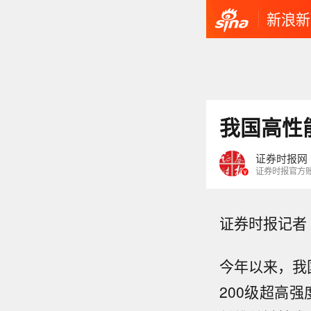
新浪新
我国高性
证券时报网
证券时报官方
证券时报记者
今年以来，我
200级超高