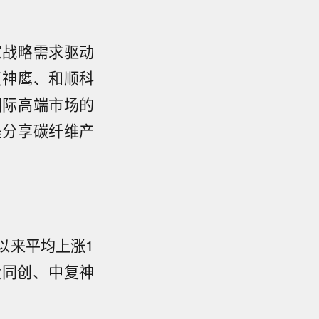
家战略需求驱动
复神鹰、和顺科
国际高端市场的
是分享碳纤维产
以来平均上涨1
光大同创、中复神