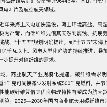
中国碳纤维实际消费量预计96446吨，同比上涨71
风电叶片及航空航天领域。
近年来海上风电加快建设，海上环境高盐、高
极为严苛，而碳纤维凭借其天然耐腐蚀、抗疲
挑战。“十五五”规划明确提出，到“十五五”末海
1亿千瓦以上。风电大型化趋势的持续推进，叠
一步提升对碳纤维的需求。
领域，商业航天产业规模化提速，碳纤维需求明
重1千克可间接减少发射系统500千克燃料，并节
性能碳纤维凭借其优良物理特性有望成为航天
测算，2026—2030年国内商业航天用碳纤维市