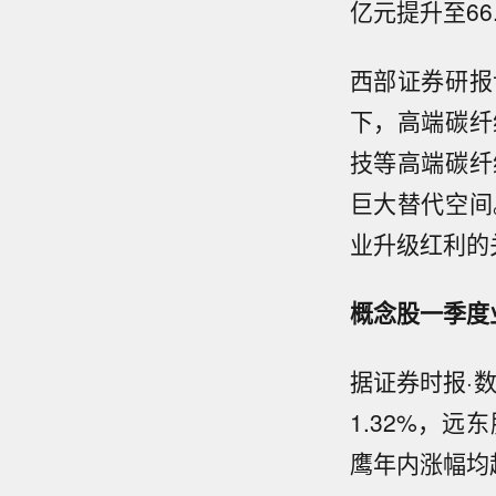
亿元提升至66
西部证券研报
下，高端碳纤
技等高端碳纤
巨大替代空间
业升级红利的
概念股一季度
据证券时报·
1.32%，远
鹰年内涨幅均