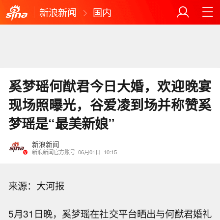
新浪新闻
国内
奚梦瑶何猷君今日大婚，欢迎晚宴
现场照曝光，谷爱凌到场并称赞奚
梦瑶是“最美新娘”
新浪新闻
新浪新闻官方账号
06月01日
10:15
来源：大河报
5月31日晚，奚梦瑶在社交平台晒出与何猷君婚礼