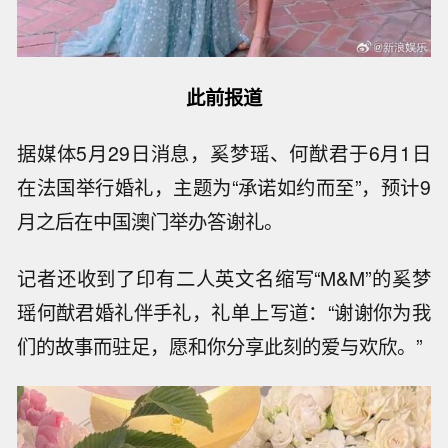
此前报道
据媒体5月29日消息，奚梦瑶、何猷君于6月1日
在法国举行婚礼，主题为“承诺如约而至”，预计9
月之后在中国澳门举办答谢礼。
记者还收到了印有二人英文名缩写“M&M”的奚梦
瑶何猷君婚礼伴手礼，礼单上写道：“谢谢你为我
们的故事而驻足，愿和你分享此刻的爱与欢欣。”