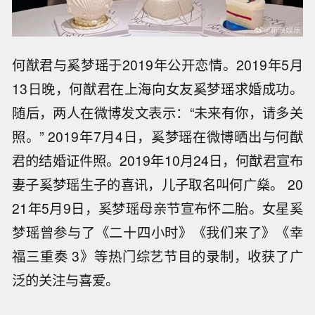
何猷君与奚梦瑶于2019年公开恋情。2019年5月
13日晚，何猷君在上海向女友奚梦瑶求婚成功。
随后，两人在微博发文表示：“未来有你，请多关
照。” 2019年7月4日，奚梦瑶在微博晒出与何猷
君的结婚证件照。2019年10月24日，何猷君宣布
妻子奚梦瑶生子的喜讯，儿子取名叫何广燊。 20
21年5月9日，奚梦瑶母亲节宣布怀二胎。女星奚
梦瑶曾参与了《二十四小时》《我们来了》《幸
福三重奏 3》等热门综艺节目的录制，收获了广
泛的关注与喜爱。