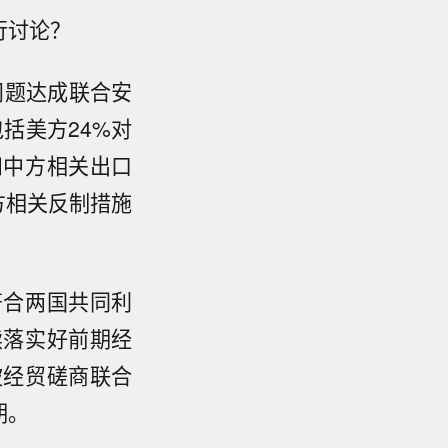
行讨论？
问题达成联合安
包括美方24%对
和中方相关出口
方相关反制措施
符合两国共同利
续落实好前期经
坡经贸磋商联合
期。