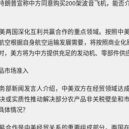
特朗普宣称中方同意购买200架波音飞机，能否
美两国深化互利共赢合作的重点领域。按照中
航空根据自身航空运输发展需要，将按照商业化原
时，美方将为中方提供充足的发动机、零部件供
品市场准入
务部新闻发言人介绍，中美双方在经贸领域达
决或实质性推动解决部分农产品非关税壁垒和
具体情况？
易合作是中美经贸关系的重要组成部分。两国