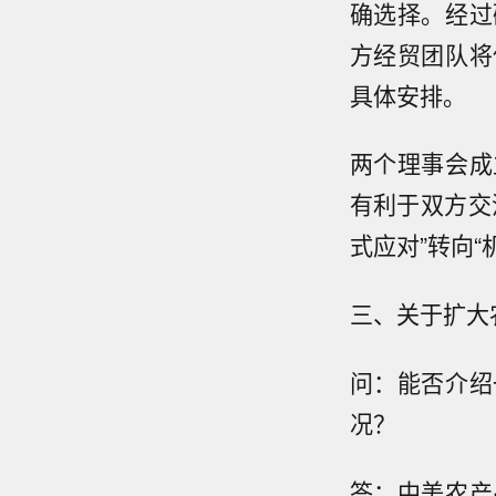
确选择。经过
方经贸团队将
具体安排。
两个理事会成
有利于双方交
式应对”转向
三、关于扩大
问：能否介绍
况？
答：中美农产