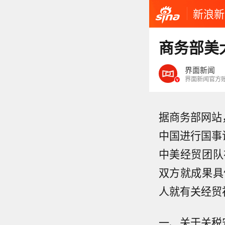
新浪新
商务部美
界面新闻
界面新闻官方
据商务部网站
中国进行国事
中美经贸团队
双方就成果具
人就有关经贸
一、关于关税