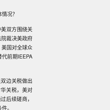
体情况？
中美双方围绕关
法院裁决美政府
，美国对全球众
代前期IEEPA
关双边关税做出
对华关税，美对
通过后续磋商，
条件。