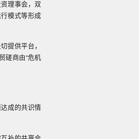
投资理事会，双
运行模式等形成
关切提供平台，
贸磋商由“危机
。
面达成的共识情
需互补的共赢合