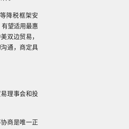
等降税框架安
，有望适用最惠
中美双边贸易，
切沟通，商定具
贸易理事会和投
等协商是唯一正