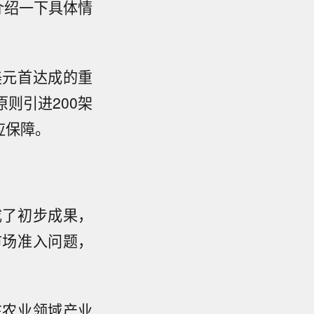
介绍一下具体情
美元首达成的重
则引进200架
应保障。
成了初步成果，
市场准入问题，
在农业领域产业