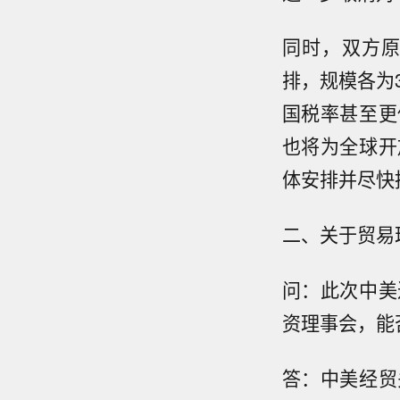
同时，双方
排，规模各为
国税率甚至更
也将为全球开
体安排并尽快
二、关于贸易
问：此次中美
资理事会，能
答：中美经贸