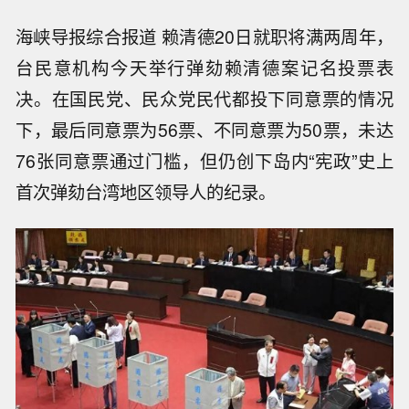
海峡导报综合报道 赖清德20日就职将满两周年，
台民意机构今天举行弹劾赖清德案记名投票表
决。在国民党、民众党民代都投下同意票的情况
下，最后同意票为56票、不同意票为50票，未达
76张同意票通过门槛，但仍创下岛内“宪政”史上
首次弹劾台湾地区领导人的纪录。