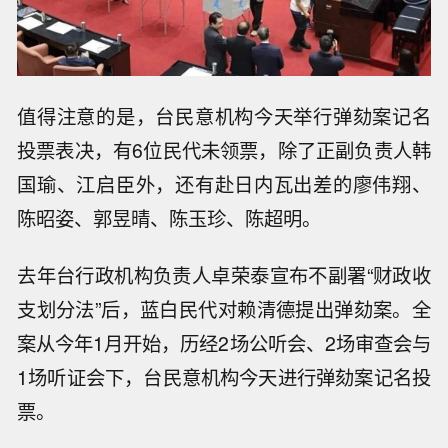
值得注意的是，台民意机构今天举行弹劾案记名
投票表决，有6位民代未领票，除了正副负责人韩
国瑜、江启臣外，还有赴日内瓦出差的廖伟翔、
陈昭姿、郭昱晴、陈玉珍、陈超明。
去年台行政机构负责人卓荣泰宣布不副署“财政收
支划分法”后，蓝白民代对赖清德提出弹劾案。全
案从今年1月开始，历经2场公听会、2场审查会与
1场听证会下，台民意机构今天进行弹劾案记名投
票。