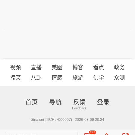
视频
直播
美图
博客
看点
政务
搞笑
八卦
情感
旅游
佛学
众测
首页
导航
反馈
登录
Sina.cn(京ICP证000007)
2026-08-09 20:24
2313