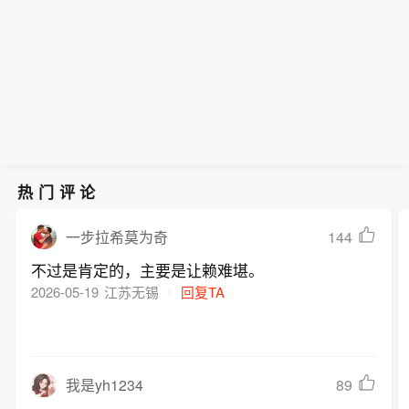
热门评论
144
一步拉希莫为奇
不过是肯定的，主要是让赖难堪。
2026-05-19
江苏无锡
回复TA
89
我是yh1234