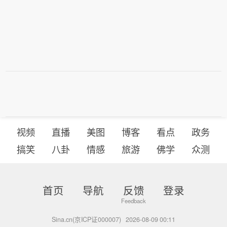
视频
直播
美图
博客
看点
政务
搞笑
八卦
情感
旅游
佛学
众测
首页
导航
反馈
登录
Sina.cn(京ICP证000007)
2026-08-09 00:11