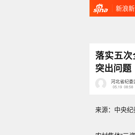
新浪新
落实五次
突出问题
河北省纪委
05.19
08:58
来源：中央纪