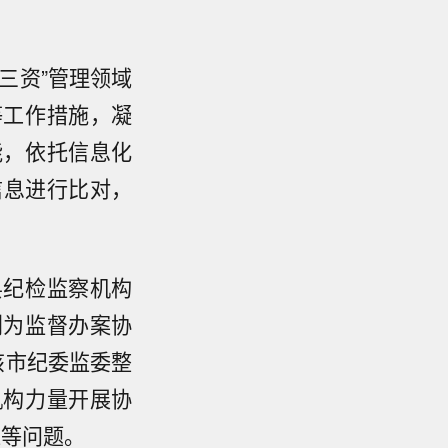
三资”管理领域
等工作措施，凝
能，依托信息化
信息进行比对，
县纪检监察机构
划为监督办案协
该市纪委监委整
机构力量开展协
难等问题。