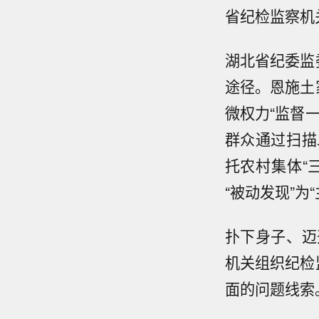
省纪检监察机
湖北省纪委监
途径。恩施土
微权力“监督
群众通过扫描
托农村集体“
“被动发现”为
扑下身子、迈
机关组织纪检
面的问题线索