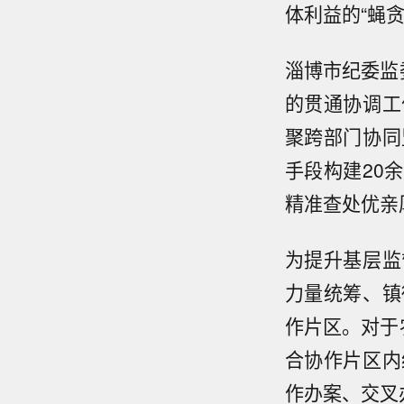
体利益的“蝇贪
淄博市纪委监
的贯通协调工
聚跨部门协同
手段构建20
精准查处优亲
为提升基层监
力量统筹、镇
作片区。对于
合协作片区内
作办案、交叉