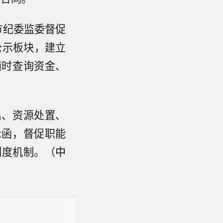
市纪委监委督促
公示板块，建立
随时查询资金、
出、资源处置、
示函，督促职能
制度机制。（
中