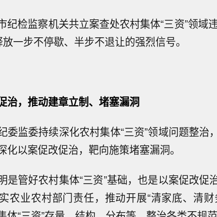
市纪检监察机关共立案查处农村集体“三资”领域违
释放一步不停歇、半步不退让的强烈信号。
促治，推动建章立制、堵塞漏洞
纪委监委持续深化农村集体“三资”领域问题整治
深化以案促改促治，靶向施策堵塞漏洞。
明是管好农村集体“三资”基础，也是以案促改促
实农业农村部门责任，推动开展“清家底、清财
集体“三资”存量、结构、分布等，整治各类不规