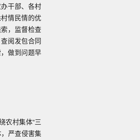
农办干部、各村
悉村情民情的优
线索，监督检查
、查阅发包合同
索，做到问题早
绕农村集体“三
体，严查侵害集