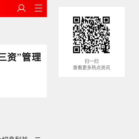
三资”管理
扫一扫
查看更多热点资讯