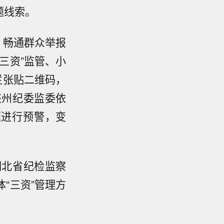
题线索。
，畅通群众举报
三资”监管、小
栏张贴二维码，
该州纪委监委依
题进行预警，变
湖北省纪检监察
“三资”管理方