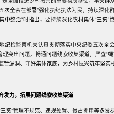
资”是全面推进乡村振兴的重要物质基础，事关群
五次全会在部署“强化执纪执法为民，持续深化
集中整治”时指出，要持续深化农村集体“三资”
地纪检监察机关认真贯彻落实中央纪委五次全
”管理突出问题，畅通问题线索收集渠道，严查“蝇
监管漏洞、守好集体家底，为乡村振兴筑牢坚实
齐发力，拓展问题线索收集渠道
“三资”管理不规范、违规处置、侵占挪用等多发