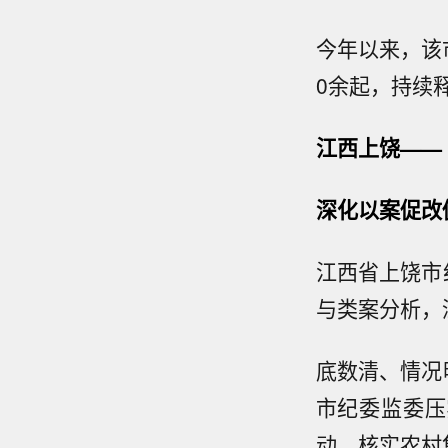
今年以来，该
0余起，持续
江西上饶——
深化以案促改
江西省上饶市
与类案分析，
底数清、情况
市纪委监委压
动，核实农村