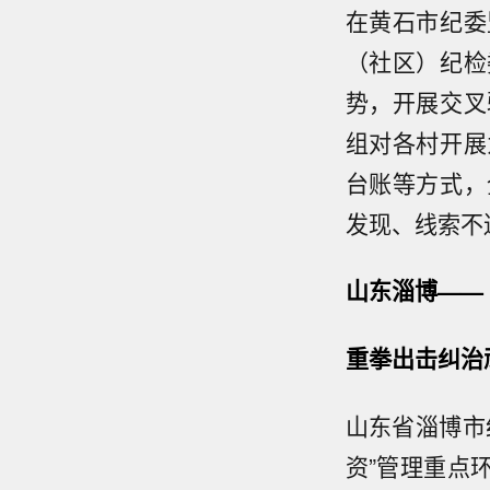
在黄石市纪委
（社区）纪检
势，开展交叉
组对各村开展
台账等方式，
发现、线索不
山东淄博——
重拳出击纠治
山东省淄博市
资”管理重点