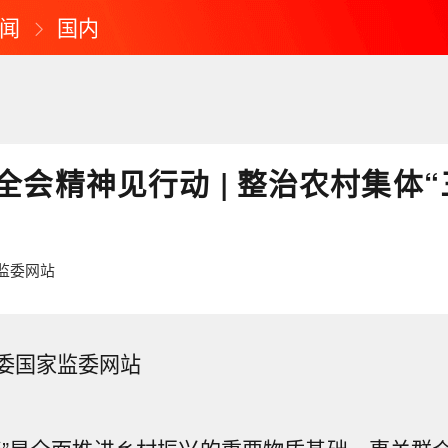
闻
国内
全会精神见行动 | 整治农村集体“
监委网站
委国家监委网站