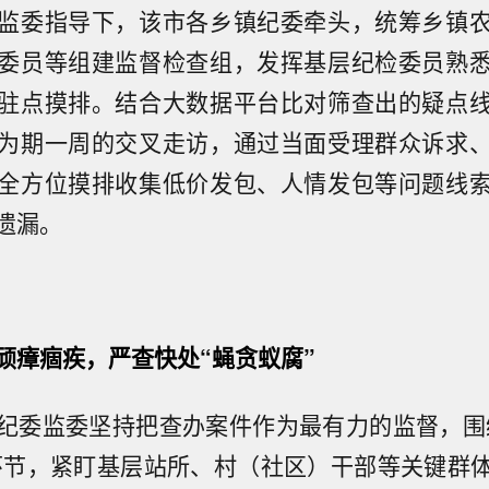
监委指导下，该市各乡镇纪委牵头，统筹乡镇
委员等组建监督检查组，发挥基层纪检委员熟
驻点摸排。结合大数据平台比对筛查出的疑点
为期一周的交叉走访，通过当面受理群众诉求
全方位摸排收集低价发包、人情发包等问题线
遗漏。
顽瘴痼疾，严查快处“蝇贪蚁腐”
纪委监委坚持把查办案件作为最有力的监督，围
环节，紧盯基层站所、村（社区）干部等关键群