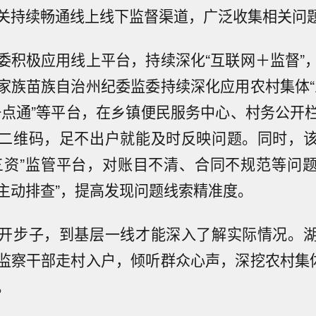
关持续畅通线上线下监督渠道，广泛收集相关问
委积极应用线上平台，持续深化“互联网＋监督”
家族苗族自治州纪委监委持续深化应用农村集体“
一点通”等平台，在乡镇便民服务中心、村务公开
二维码，足不出户就能及时反映问题。同时，
三资”监管平台，对账目不清、合同不规范等问
“主动排查”，提高发现问题线索精准度。
开步子，到基层一线才能深入了解实际情况。
监察干部走村入户，倾听群众心声，深挖农村集体
。