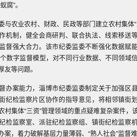
蚁腐”。
委与农业农村、财政、民政等部门建立农村集体“
作机制，健全会商研判、联合执法、线索移送
监督强大合力。该市纪委监委不断强化数据赋
余个数字监督模型，对不同行业数据、不同领域
厚友等问题。
督办案能力，淄博市纪委监委制定关于加强区
街纪检监察片区协作的指导意见，将相邻镇街
农村集体“三资”管理领域的重点疑难复杂案件，
纪检监察室、派驻纪检监察组、镇街纪检监察
办案，着力破解基层力量薄弱、“熟人社会”监督