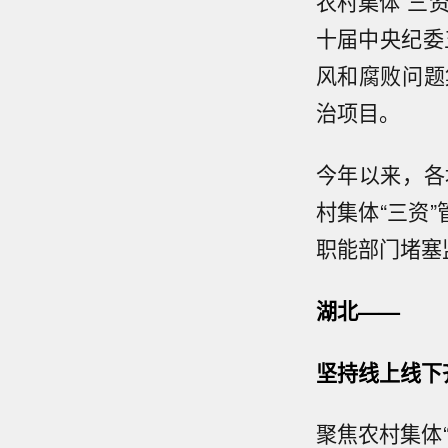
农村集体“三
十届中央纪委
风和腐败问题
治项目。
今年以来，各
村集体“三资
职能部门堵塞
湖北——
坚持线上线下
聚焦农村集体