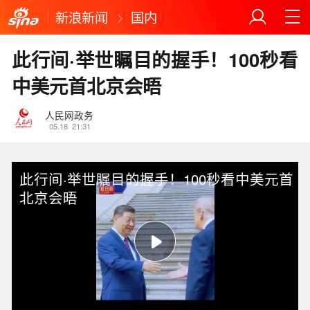
新浪新闻
国内
此行间·举世瞩目的握手！100秒看
中美元首北京会晤
人民网政务
05.18
21:31
此行间·举世瞩目的握手！100秒看中美元首
北京会晤