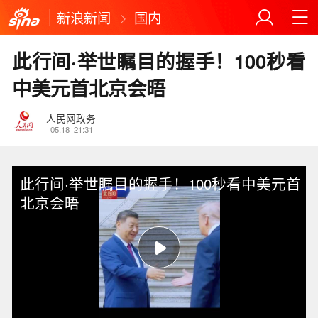
新浪新闻
国内
此行间·举世瞩目的握手！100秒看
中美元首北京会晤
人民网政务
05.18
21:31
此行间·举世瞩目的握手！100秒看中美元首
北京会晤