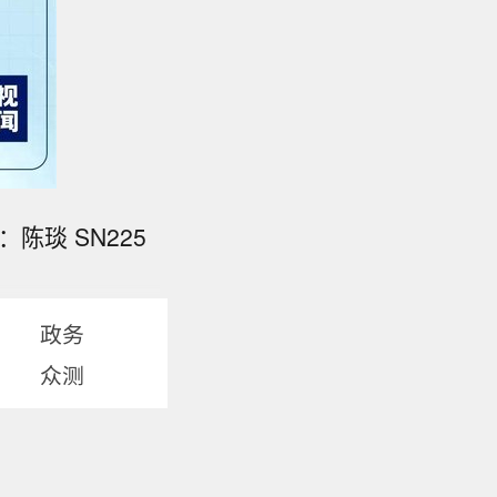
陈琰 SN225
政务
众测