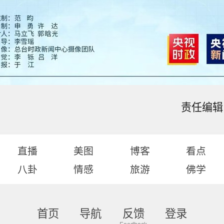
责任编辑：
直播
美图
博客
看点
八卦
情感
旅游
佛学
首页
导航
反馈
登录