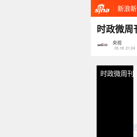
新浪新
时政微周
央视
05.18
21:24
时政微周刊丨