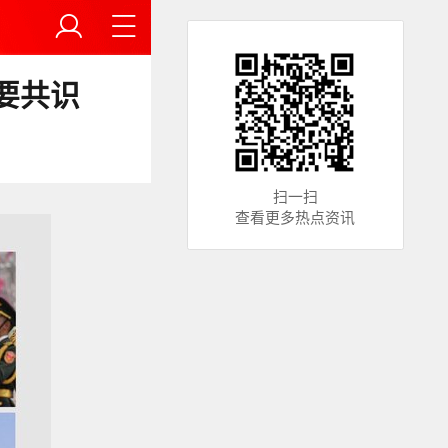
要共识
扫一扫
查看更多热点资讯