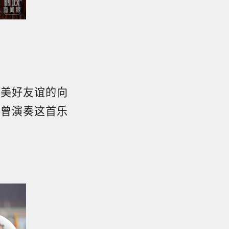
。
对美好友谊的向
就曾演奏这首乐