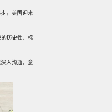
起步，美国迎来
来的历史性、标
诚深入沟通，意