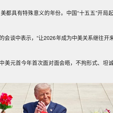
对中美都具有特殊意义的年份。中国“十五五”开局
。
日的会谈中表示，“让2026年成为中美关系继往开
中美元首今年首次面对面会晤，不拘形式、坦