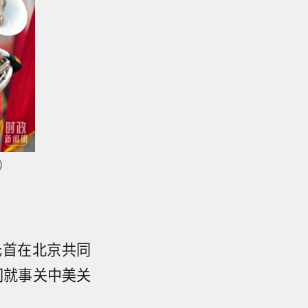
）
元首在北京共同
们就事关中美关