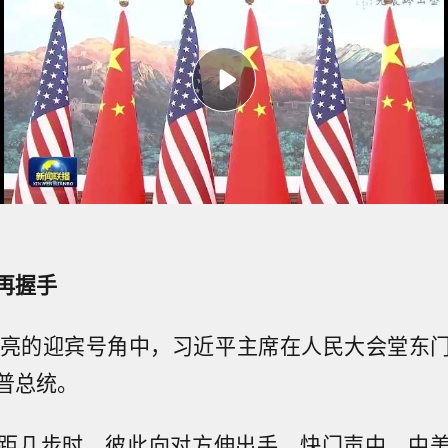
再握手
嘹亮的迎宾号角中，习近平主席在人民大会堂东
普总统。
距几步时，彼此向对方伸出手。快门声中，中