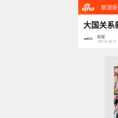
新浪新
大国关系
央视
05.14
23:17