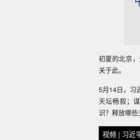
初夏的北京，
关于此。
5月14日，
天坛畅叙；
识？释放哪些
视频 | 习