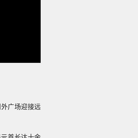
门外广场迎接远
美元首长达十余