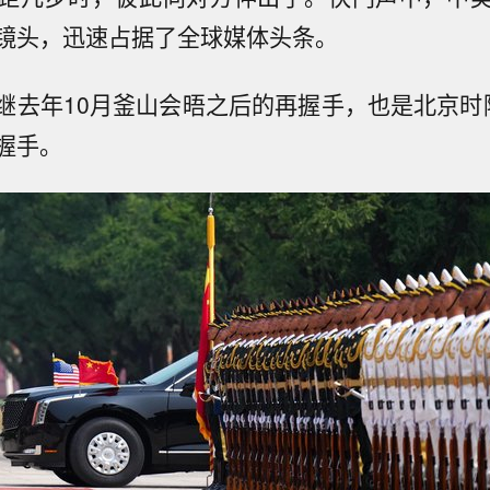
镜头，迅速占据了全球媒体头条。
继去年10月釜山会晤之后的再握手，也是北京时
握手。