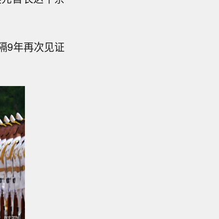
隔9年再次见证