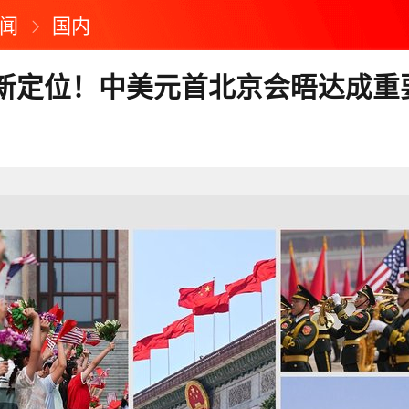
闻
国内
新定位！中美元首北京会晤达成重