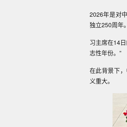
2026年是
独立250周年
习主席在14
志性年份。”
在此背景下，
义重大。