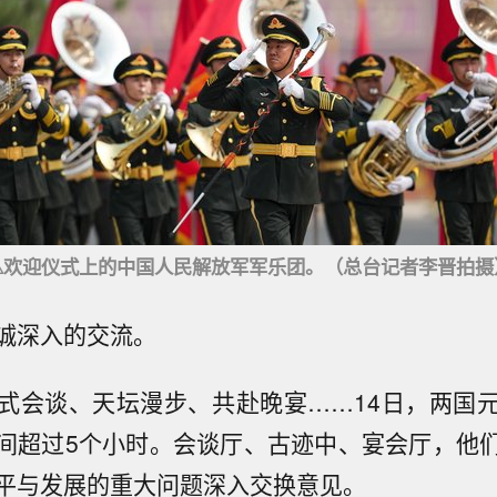
△欢迎仪式上的中国人民解放军军乐团。（总台记者李晋拍摄
诚深入的交流。
式会谈、天坛漫步、共赴晚宴……14日，两国
间超过5个小时。会谈厅、古迹中、宴会厅，他
平与发展的重大问题深入交换意见。