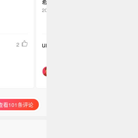
希望这次访华能带来实实在在的合作机会
2026-05-06
湖南
回复TA
undefined
2
查看101条评论