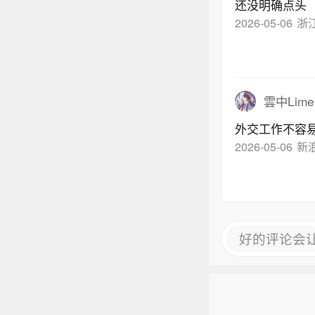
还没明确点头
2026-05-06
浙
雲中Lim
外交工作不容
2026-05-06
新
好的评论会