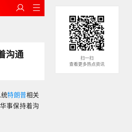
着沟通
扫一扫
查看更多热点资讯
总统
特朗普
相关
华事保持着沟