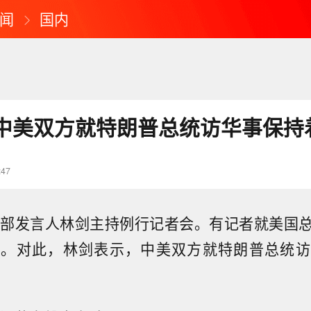
闻
国内
中美双方就特朗普总统访华事保持
:47
交部发言人林剑主持例行记者会。有记者就美国
问。对此，林剑表示，中美双方就特朗普总统访