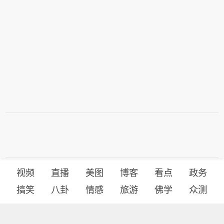
视频
直播
美图
博客
看点
政务
搞笑
八卦
情感
旅游
佛学
众测