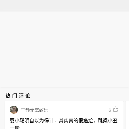
热门评论
6
宁静无需致远
耍小聪明自以为得计，其实真的很尴尬，跳梁小丑
一般。