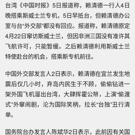
台湾《中国时报》5日报道称，赖清德一行人4日
晚搭乘斯威士兰专机，5日早抵台，但赖清德办公
室与台“外交部”都没有回应。报道称，赖清德原定
4月22日窜访斯威士兰，但因非洲三国没有准许其
飞航许可，只能暂缓。之后赖清德利用斯威士兰
特使赴台的机会，搭乘斯专机前往。
中国外交部发言人2日表示，赖清德在宜兰发生地
震后仅几小时，弃岛内民生于不顾，偷偷钻进一
架外国飞机溜出台湾，大肆挥霍公帑，上演“偷渡
式”外窜闹剧，沦为国际笑柄，拉长“台独”丑行清
单。
国务院台办发言人陈斌华2日表示，此前因有关国