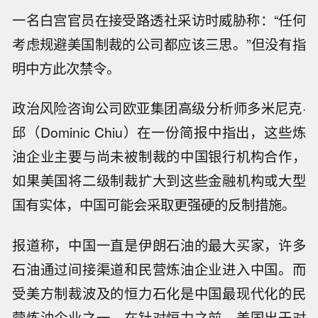
一名白宫官员在接受路透社采访时威胁称：“任何
考虑规避美国制裁的公司都应该三思。”但没有指
明中方此次禁令。
政治风险咨询公司欧亚集团高级分析师多米尼克·
邱（Dominic Chiu）在一份简报中指出，这些炼
油企业主要与尚未被制裁的中国银行机构合作，
如果美国将二级制裁扩大到这些金融机构或大型
国有实体，中国可能会采取更强硬的反制措施。
报道称，中国一直是伊朗石油的最大买家，许多
石油通过间接渠道和民营炼油企业进入中国。而
受美方制裁波及的恒力石化是中国最现代化的民
营炼油企业之一，在针对恒力之前，美国出于对