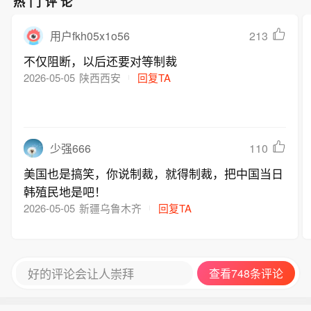
热门评论
213
用户fkh05x1o56
不仅阻断，以后还要对等制裁
2026-05-05
陕西西安
回复TA
110
少强666
美国也是搞笑，你说制裁，就得制裁，把中国当日
韩殖民地是吧！
2026-05-05
新疆乌鲁木齐
回复TA
好的评论会让人崇拜
查看748条评论