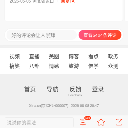
2026-05-05
河北张家口
回复TA
好的评论会让人崇拜
查看5424条评论
视频
直播
美图
博客
看点
政务
搞笑
八卦
情感
旅游
佛学
众测
首页
导航
反馈
登录
Sina.cn(京ICP证000007)
2026-08-08 20:47
5424
说说你的看法