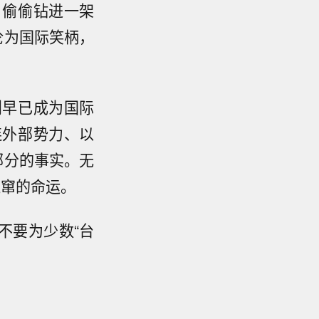
，偷偷钻进一架
沦为国际笑柄，
则早已成为国际
连外部势力、以
部分的事实。无
鼠窜的命运。
不要为少数“台