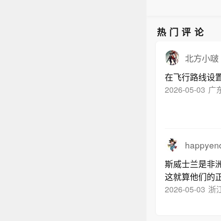
热门评论
北方小啵
在飞行路线设
2026-05-03
广
happyend
斯威士兰是非
这就算他们的
2026-05-03
浙