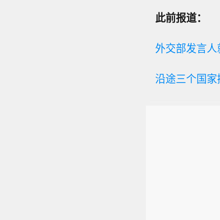
此前报道：
外交部发言人
沿途三个国家