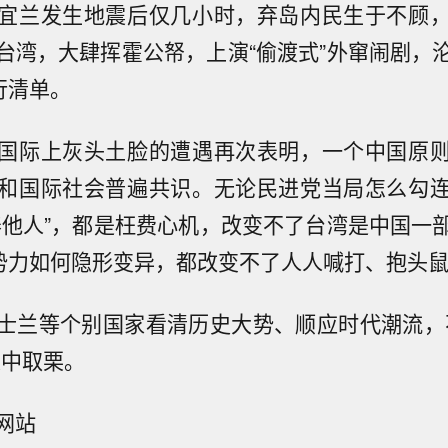
宜兰发生地震后仅几小时，弃岛内民生于不顾
台湾，大肆挥霍公帑，上演“偷渡式”外窜闹剧，
行清单。
国际上灰头土脸的遭遇再次表明，一个中国原
和国际社会普遍共识。无论民进党当局怎么勾
养他人”，都是枉费心机，改变不了台湾是中国一
裂势力如何隐形变异，都改变不了人人喊打、抱头
士兰等个别国家看清历史大势、顺应时代潮流，
火中取栗。
网站