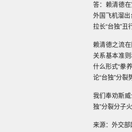
答：赖清德在
外国飞机溜出
拉长“台独”丑
赖清德之流在
关系基本准则
什么形式“豢
论“台独”分
我们奉劝斯威
独”分裂分子
来源：外交部