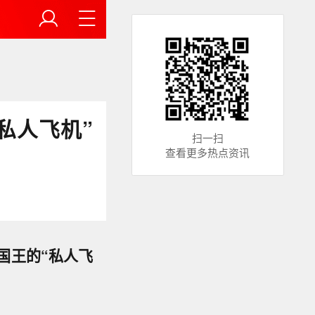
私人飞机”
扫一扫
查看更多热点资讯
国王的“私人飞