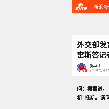
新浪新
外交部发
窜斯答记
新华社
新华社官方账
问：据报道，
机”抵斯。请