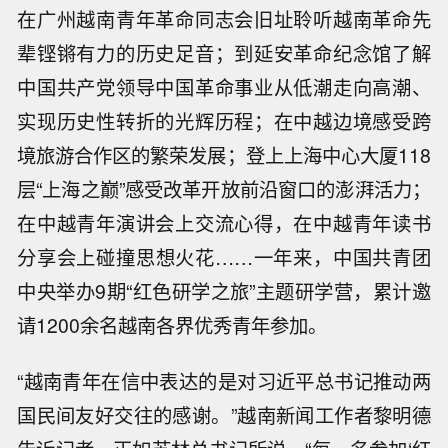
在广州越南青年革命同志会旧址聆听越南革命先
辈铿锵有力的历史足音；到延安革命纪念馆了解
中国共产党领导中国革命事业从低潮走向高潮、
实现历史性转折的光辉历程；在中越边境感受跨
境旅游合作区的繁荣发展；登上上海中心大厦118
层“上海之巅”感受改革开放前沿窗口的澎湃活力；
在中越青年演讲会上交流心得，在中越青年读书
分享会上碰撞思想火花……一年来，中国共青团
中央举办9期“红色研学之旅”主题研学营，累计邀
请1200余名越南各界优秀青年参加。
“越南青年在信中表达的是对习近平总书记推动两
国民间友好交往的感谢。”越南新闻工作者黎明德