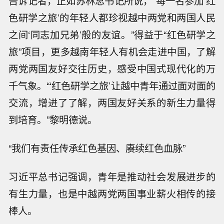
告诉记者，正如苏林总书记所说，“每一名参加‘红
色研学之旅’的年轻人都珍视越中两党和两国人民
之间‘同志加兄弟’般的友谊。”得益于“红色研学之
旅”项目，更多越南年轻人有机会走进中国，了解
两党两国友好交往历史，感受中国式现代化的万
千气象。“‘红色研学之旅’让越中青年通过面对面的
交流，增进了了解，两国友好关系的新生力量得
到培育。”黎明德说。
“我们有责任传承红色基因、赓续红色血脉”
习近平总书记强调，青年是推动社会发展进步的
有生力量，也是中越两党两国事业薪火相传的接
棒人。