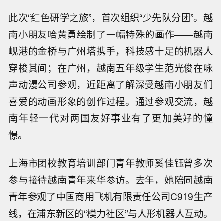
此次“红色研学之旅”，首次组织“少先队分团”。越
南小朋友哈黄勇绘制了一幅特殊的画作——越南
岘港的金桥与广州塔携手，科技感十足的机器人
穿梭其间；在广州，越南五年级学生范光俊在咏
声动漫公司参观，近距离了解深受越南小朋友们
喜爱的动画形象的创作过程。通过参观交流，越
南年轻一代对两国友好事业有了更加美好的憧
憬。
上海市团校教育培训部门青年教师奚佳钰曾多次
参与接待越南青年来华参访。去年，她陪同越南
青年参观了中国商用飞机有限责任公司C919生产
线，在浦东新区的“模力社区”与人形机器人互动。