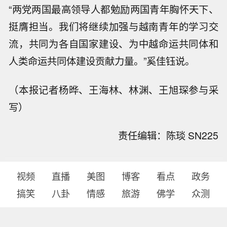
“两党两国最高领导人都勉励两国青年胸怀天下、
挺膺担当。我们将继续加强与越南青年的学习交
流，共同为各自国家建设、为中越命运共同体和
人类命运共同体建设贡献力量。”奚佳钰说。
（本报记者杨晔、王海林、林渊、王旭琛参与采
写）
责任编辑：陈琰 SN225
视频
直播
美图
博客
看点
政务
搞笑
八卦
情感
旅游
佛学
众测