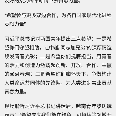
友好的接力棒不断传下去贡献力量。”
“希望参与更多双边合作，为各自国家现代化进程
贡献力量”
习近平总书记对两国青年提出三点希望：一是希
望你们守望相助，让中越“同志加兄弟”的深厚情谊
焕发青春光彩；二是希望你们挺膺担当，用青春
的活力和创造力激荡起创新、开放、合作、共赢
的澎湃春潮；三是希望你们胸怀天下，争做构建
人类命运共同体的先锋队，为人类进步事业贡献
青春力量。
现场聆听习近平总书记讲话后，越南青年黎氏娥
表示：“希望未来我们能在绿色、可持续等领域开