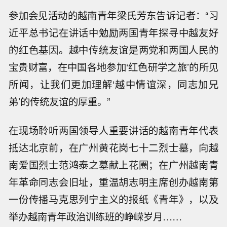
参加会见活动的越南青年梁氏芳东告诉记者：“习
近平总书记在讲话中勉励两国青年探寻中越友好
的红色基因。越中传统友谊是两党和两国人民的
宝贵财富，在中国各地参加‘红色研学之旅’的所见
所闻，让我们更加理解‘越中情谊深，同志加兄
弟’的传统友谊的厚重。”
在现场聆听两国领导人重要讲话的越南青年代表
抵达北京前，在广州黄花岗七十二烈士墓，向越
南爱国烈士范鸿泰之墓献上花圈；在广州越南青
年革命同志会旧址，重温胡志明主席创办越南第
一份传播马克思列宁主义的报纸《青年》，以及
举办越南青年政治训练班的峥嵘岁月……