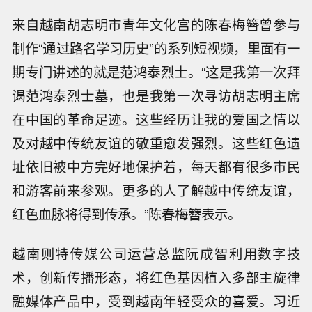
来自越南胡志明市青年文化宫的陈春梅簪曾参与
制作“通过路名学习历史”的系列短视频，里面有一
期专门讲述的就是范鸿泰烈士。“这是我第一次拜
谒范鸿泰烈士墓，也是我第一次寻访胡志明主席
在中国的革命足迹。这些经历让我的爱国之情以
及对越中传统友谊的敬重愈发强烈。这些红色遗
址依旧被中方完好地保护着，每天都有很多市民
和游客前来参观。更多的人了解越中传统友谊，
红色血脉将得到传承。”陈春梅簪表示。
越南则特传媒公司运营总监阮成智利用数字技
术，创新传播形态，将红色基因植入多部主旋律
融媒体产品中，受到越南年轻受众的喜爱。习近