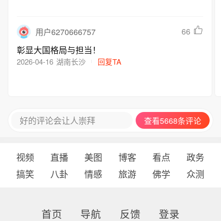
66
用户6270666757
彰显大国格局与担当！
2026-04-16
湖南长沙
回复TA
好的评论会让人崇拜
查看5668条评论
视频
直播
美图
博客
看点
政务
搞笑
八卦
情感
旅游
佛学
众测
首页
导航
反馈
登录