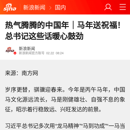
新浪新闻
国内
热气腾腾的中国年｜马年送祝福！
总书记这些话暖心鼓劲
新浪新闻
新浪新闻官方账号
02.22
08:24
来源：南方网
岁序更替，骐骥迎春来。今年是丙午马年，中国
马文化源远流长，马是刚健雄壮、自强不息的象
征，昭示着行稳致远、兴旺发达的前景。
习近平总书记多次用“龙马精神”“马到功成”“一马当