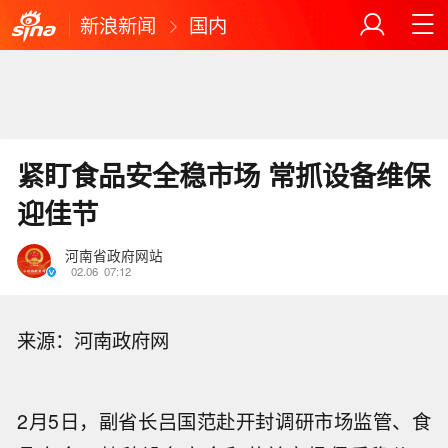
新浪新闻
国内
紧盯食品安全稳市场 常抓设备维保
迎佳节
河南省政府网站
02.06
07:12
来源：河南政府网
2月5日，副省长吕国范赴开封调研市场监管、食