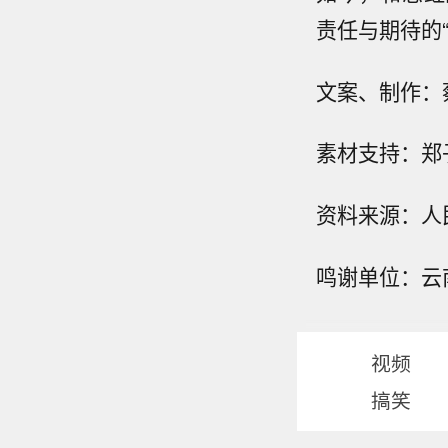
责任与期待的
文案、制作：
素材支持：郑
资料来源：人
鸣谢单位：云
视频
搞笑