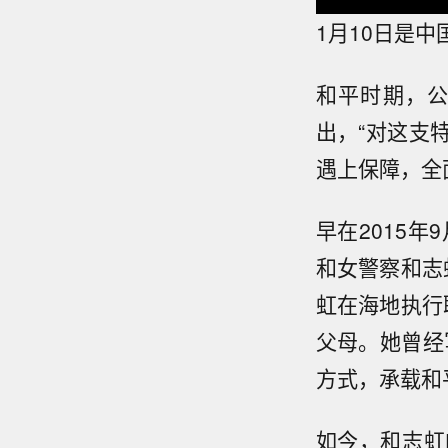
1月10日是
和平时期，
出，“对这支
遇上保障，全
早在2015
和女警察和志
虹在海地执行
父母。她曾经
方式，承载和
如今，和志虹