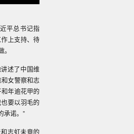
近平总书记指
工作上支持、待
做。
地讲述了中国维
维和女警察和志
子和年逾花甲的
我也要以羽毛的
的承诺。”
着和志虹未竟的