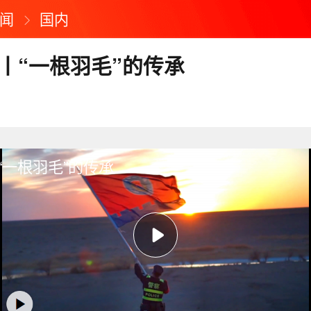
闻
国内
事丨“一根羽毛”的传承
“一根羽毛”的传承