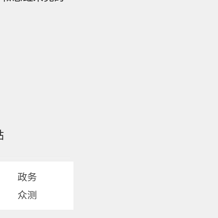
站
政务
众测