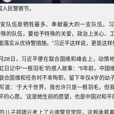
中国人民警察节。
公安队伍是牺牲最多、奉献最大的一支队伍。习
特殊的队伍，要给予特殊的关爱，政治上关心、
面落实从优待警措施。”习近平这样说，更是这样
年9月28日，习近平便在联合国维和峰会上，动情
虹日记中“一根羽毛”的感人故事：“5年前，中国
联合国维和任务时不幸殉职，留下年仅4岁的幼
写道：‘于大千世界，我也许只是一根羽毛，但
平的心愿。’这是她生前的愿望，也是中国对和平
的儿子郑啸云考上了云南警官学院，这根承载