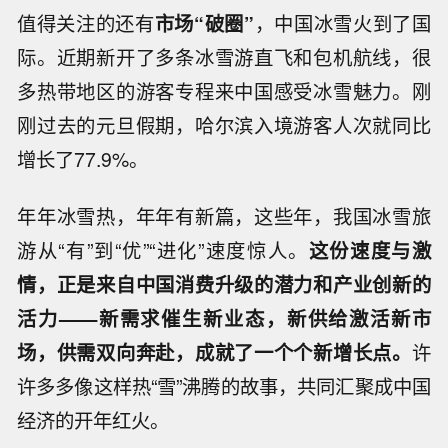
值得关注的还有
市场“破圈”
，中国冰雪火到了国
际。近期新开了多条冰雪游直飞和包机航线，很
多热带地区的游客专程来中国感受冰雪魅力。刚
刚过去的元旦假期，哈尔滨入境游客人次就同比
增长了77.9%。
年年冰雪热，年年有新篇，这些年，我国冰雪旅
游从“有”到“优”“进化”速度惊人。
这份速度与激
情，正是来自中国消费升级的潜力和产业创新的
活力——新需求催生新业态，新供给激活新市
场，供需双向奔赴，成就了一个个新增长点。
许
许多多像这样热“雪”沸腾的故事，共同汇聚成中国
经济的开年红火。