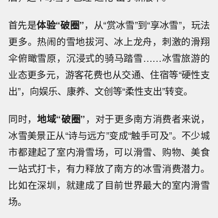
首先是
体验“破圈”
，从“赏冰雪”到“享冰雪”，玩法
更多。热闹的雪地拔河、冰上龙舟，刺激的滑翔
伞俯瞰雪原，沉浸式的骑马踏雪……冰雪旅游的
业态更多元，游客花费也从交通、住宿等“硬性支
出”，向娱乐、康养、文创等“柔性支出”转变。
同时，
地域“破圈”
，对于更多南方消费者来说，
冰雪美景正从“诗与远方”变成“触手可及”。不少城
市都建起了室内滑雪场，可以滑雪、购物、美食
一站式打卡，有力释放了南方的冰雪消费潜力。
比如在深圳，就建成了目前世界最大的室内滑雪
场。