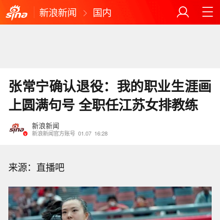
新浪新闻
国内
张常宁确认退役：我的职业生涯画
上圆满句号 全职任江苏女排教练
新浪新闻
新浪新闻官方账号
01.07
16:28
来源：直播吧