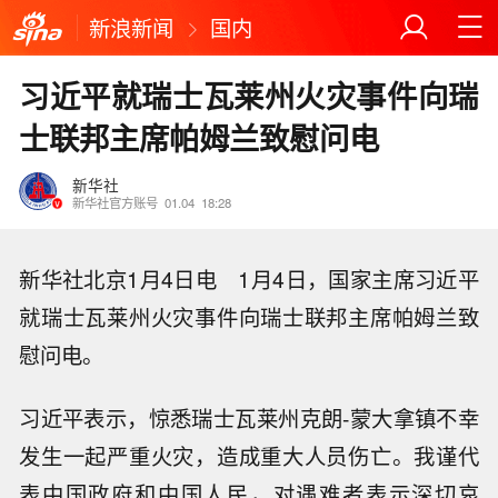
新浪新闻
国内
习近平就瑞士瓦莱州火灾事件向瑞
士联邦主席帕姆兰致慰问电
新华社
新华社官方账号
01.04
18:28
新华社北京1月4日电 1月4日，国家主席习近平
就瑞士瓦莱州火灾事件向瑞士联邦主席帕姆兰致
慰问电。
习近平表示，惊悉瑞士瓦莱州克朗-蒙大拿镇不幸
发生一起严重火灾，造成重大人员伤亡。我谨代
表中国政府和中国人民，对遇难者表示深切哀