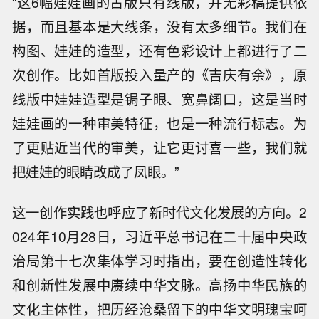
“这6幅娃娃画的古版只有线版，并无彩稿提供依
据，而且基本是大线条，没有太多细节。我们在
构图、娃娃的造型，还有色彩设计上都进行了二
次创作。比如首版投入量产的《吉庆有余》，原
线版中娃娃造型是锔子眼、宽鼻阔口，这是当时
娃娃画的一种审美特征，也是一种流行标志。为
了更贴近当代的审美，让它更讨喜一些，我们就
把娃娃的眼睛改成了凤眼。”
这一创作实践也呼应了新时代文化发展的方向。2
024年10月28日，习近平总书记在二十届中央政
治局第十七次集体学习时指出，要在创造性转化
和创新性发展中赓续中华文脉。高扬中华民族的
文化主体性，把历经沧桑留下的中华文明瑰宝呵