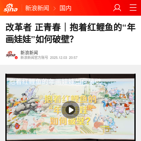
新浪新闻
国内
改革者 正青春｜抱着红鲤鱼的“年
画娃娃”如何破壁？
新浪新闻
新浪新闻官方账号
2025.12.03
20:57
抱着红鲤鱼的年画娃娃如何破壁