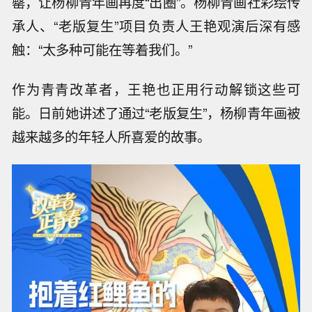
罄，让杨柳青年画再度“出圈”。杨柳青画社彩绘传
承人、“老版复生”项目负责人王艳观演后深有感
触：“太多种可能在等着我们。”
作为青青改革者，王艳也正用行动解锁这些可
能。日前她讲述了通过“老版复生”，杨柳青年画被
越来越多的年轻人所喜爱的故事。