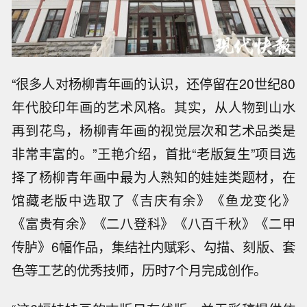
“很多人对杨柳青年画的认识，还停留在20世纪80
年代胶印年画的艺术风格。其实，从人物到山水
再到花鸟，杨柳青年画的视觉层次和艺术品类是
非常丰富的。”王艳介绍，首批“老版复生”项目选
择了杨柳青年画中最为人熟知的娃娃类题材，在
馆藏老版中选取了《吉庆有余》《鱼龙变化》
《富贵有余》《二八登科》《八百千秋》《二甲
传胪》6幅作品，集结社内赋彩、勾描、刻版、套
色等工艺的优秀技师，历时7个月完成创作。