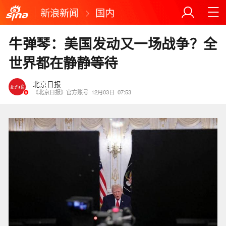
新浪新闻
国内
牛弹琴：美国发动又一场战争？全
世界都在静静等待
北京日报
《北京日报》官方账号
12月03日
07:53