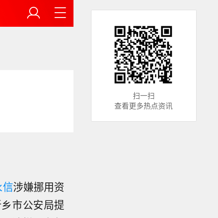
扫一扫
查看更多热点资讯
永信
涉嫌挪用资
新乡市公安局提