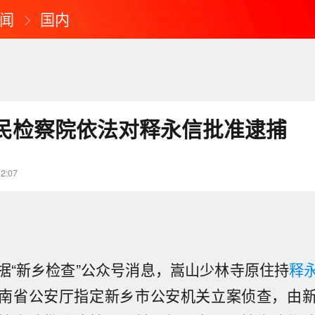
闻
国内
民检察院依法对释永信批准逮捕
12:07
据“新乡检查”公众号消息，嵩山少林寺原住持
释
南省公安厅指定新乡市公安机关立案侦查，由