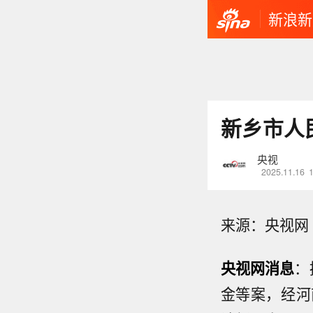
新浪新
新乡市人
央视
2025.11.16
来源：央视网
央视网消息
：
金等案，经河