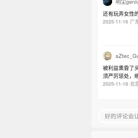
明尘geni
还有玩弄女性
2025-11-16
广
aZtec_G
被利益熏昏了
须严厉惩处，
2025-11-16
北
好的评论会