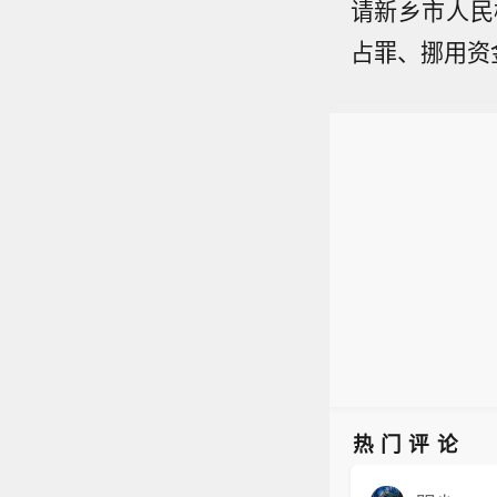
请新乡市人民
占罪、挪用资
热门评论