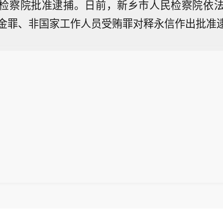
检察院批准逮捕。日前，新乡市人民检察院依
金罪、非国家工作人员受贿罪对释永信作出批准