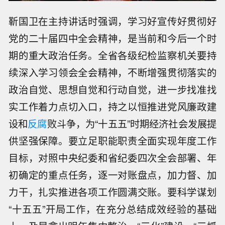
靳国卫在主持讲话时强调，学习好宣传好贯彻好
党的二十届四中全会精神，是当前和今后一个时
期的重大政治任务。全省各级纪检监察机关要持
续深入学习领会全会精神，不断增强贯彻落实的
政治自觉、思想自觉和行动自觉，进一步找准找
实工作着力点切入口，持之以恒推进党风廉政建
设和
反腐
败斗争，为“十五五”时期经济社会发展提
供坚强保障。要立足职能职责全面实现年度工作
目标，对照中央纪委和省纪委四次全会部署、年
初确定的重点任务，逐一对账盘点，加力督、加
力干，扎实推进各项工作圆满交账。要科学谋划
“十五五”开局工作，在充分总结成效经验的基础