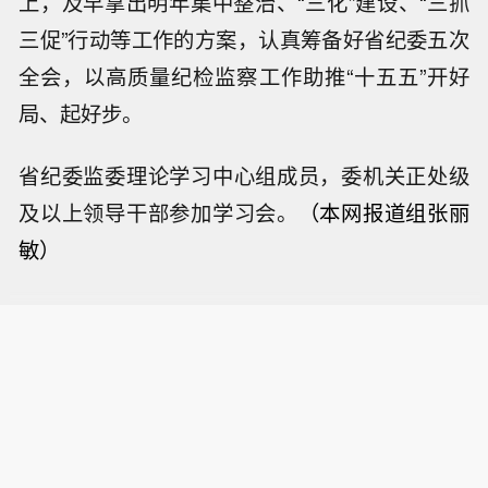
上，及早拿出明年集中整治、“三化”建设、“三抓
三促”行动等工作的方案，认真筹备好省纪委五次
全会，以高质量纪检监察工作助推“十五五”开好
局、起好步。
省纪委监委理论学习中心组成员，委机关正处级
及以上领导干部参加学习会。
（本网报道组
张丽
敏）