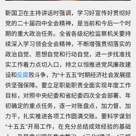
靳国卫在主持讲话时强调，学习好宣传好贯彻好
党的二十届四中全会精神，是当前和今后一个时
期的重大政治任务。全省各级纪检监察机关要持
续深入学习领会全会精神，不断增强贯彻落实的
政治自觉、思想自觉和行动自觉，进一步找准找
实工作着力点切入口，持之以恒推进党风廉政建
设和
反腐
败斗争，为“十五五”时期经济社会发展提
供坚强保障。要立足职能职责全面实现年度工作
目标，对照中央纪委和省纪委四次全会部署、年
初确定的重点任务，逐一对账盘点，加力督、加
力干，扎实推进各项工作圆满交账。要科学谋划
“十五五”开局工作，在充分总结成效经验的基础