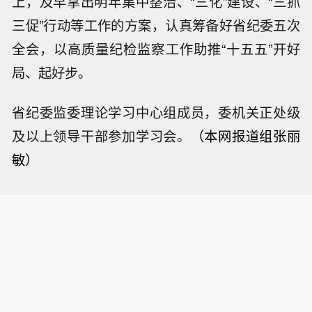
上，及早拿出明年集中整治、“三化”建设、“三抓
三促”行动等工作的方案，认真筹备好省纪委五次
全会，以高质量纪检监察工作助推“十五五”开好
局、起好步。
省纪委监委理论学习中心组成员，委机关正处级
及以上领导干部参加学习会。
（本网报道组
张丽
敏）