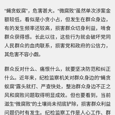
“蝇贪蚁腐”，危害甚大。“微腐败”虽然单次涉案金
额较低，看似是小贪小占，但发生在群众身边，
有的发生频率还较高，损害群众切身利益，啃食
群众获得感。长此以往，这些行为就会破坏党同
人民群众的血肉联系，损害党和政府的公信力，
其危害不容小觑。
群众反对什么、痛恨什么，就要坚决防范和纠正
什么。近年来，纪检监察机关对群众身边的“蝇贪
蚁腐”露头就打、严查快处，整治群众身边不正之
风和腐败问题取得明显成效。但也要看到，当前
滋生“微腐败”的土壤尚未彻底铲除，损害群众利益
问题仍时有发生。纪检监察工作是人心工作、群