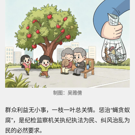
制图：吴雅倩
群众利益无小事，一枝一叶总关情。惩治“蝇贪蚁
腐”，是纪检监察机关执纪执法为民、纠风治乱为
民的必然要求。