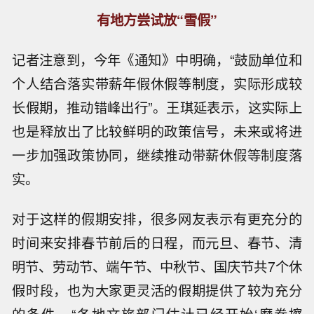
有地方尝试放“雪假”
记者注意到，今年《通知》中明确，“鼓励单位和
个人结合落实带薪年假休假等制度，实际形成较
长假期，推动错峰出行”。王琪延表示，这实际上
也是释放出了比较鲜明的政策信号，未来或将进
一步加强政策协同，继续推动带薪休假等制度落
实。
对于这样的假期安排，很多网友表示有更充分的
时间来安排春节前后的日程，而元旦、春节、清
明节、劳动节、端午节、中秋节、国庆节共7个休
假时段，也为大家更灵活的假期提供了较为充分
的条件。“各地文旅部门估计已经开始‘摩拳擦