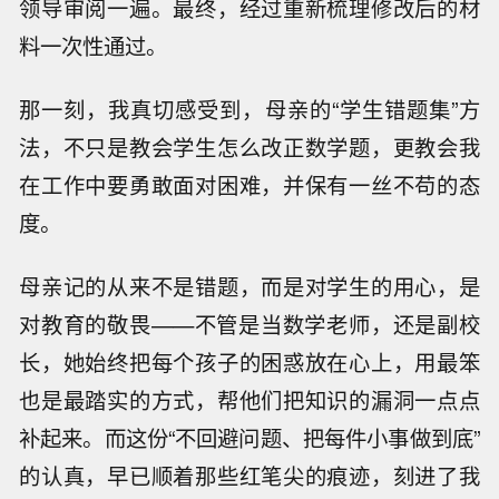
领导审阅一遍。最终，经过重新梳理修改后的材
料一次性通过。
那一刻，我真切感受到，母亲的“学生错题集”方
法，不只是教会学生怎么改正数学题，更教会我
在工作中要勇敢面对困难，并保有一丝不苟的态
度。
母亲记的从来不是错题，而是对学生的用心，是
对教育的敬畏——不管是当数学老师，还是副校
长，她始终把每个孩子的困惑放在心上，用最笨
也是最踏实的方式，帮他们把知识的漏洞一点点
补起来。而这份“不回避问题、把每件小事做到底”
的认真，早已顺着那些红笔尖的痕迹，刻进了我