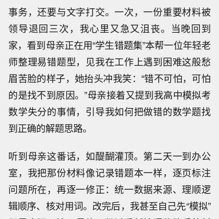
事务，还要与文字打交。一次，一份重要材料被
领导退回三次，我心里又急又沮丧。当晚回到
家，看到母亲正在用“学生错题集”本帮一位年轻老
师整理易错题型，见我在工作上遇到困难这般愁
眉苦脸的样子，她抬头冲我笑：“错不可怕，可怕
的是找不到原因。”母亲接着又提到我高中模拟考
数学失分的事情，引导我如何把做错的数学题找
到正确的解题思路。
听到母亲这番话，如醍醐灌顶。第二天一到办公
室，我把那份材料像记录错题本一样，逐页标注
问题所在，再逐一修正：统一数据来源、理顺逻
辑顺序、核对用词。改完后，我甚至自己先“模拟”