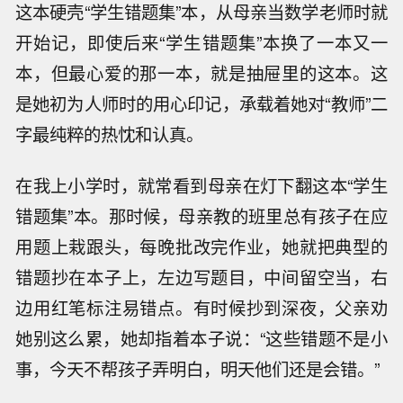
这本硬壳“学生错题集”本，从母亲当数学老师时就
开始记，即使后来“学生错题集”本换了一本又一
本，但最心爱的那一本，就是抽屉里的这本。这
是她初为人师时的用心印记，承载着她对“教师”二
字最纯粹的热忱和认真。
在我上小学时，就常看到母亲在灯下翻这本“学生
错题集”本。那时候，母亲教的班里总有孩子在应
用题上栽跟头，每晚批改完作业，她就把典型的
错题抄在本子上，左边写题目，中间留空当，右
边用红笔标注易错点。有时候抄到深夜，父亲劝
她别这么累，她却指着本子说：“这些错题不是小
事，今天不帮孩子弄明白，明天他们还是会错。”