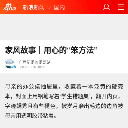
新浪新闻
国内
家风故事丨用心的“笨方法”
广西纪委监委网站
2025.10.15
18:25
母亲的办公桌抽屉里，收藏着一本泛黄的硬壳
本，封面上用钢笔写着“学生错题集”，翻开内页，
字迹娟秀且有些褪色，被岁月磨出毛边的边角被
母亲用透明胶带粘着。