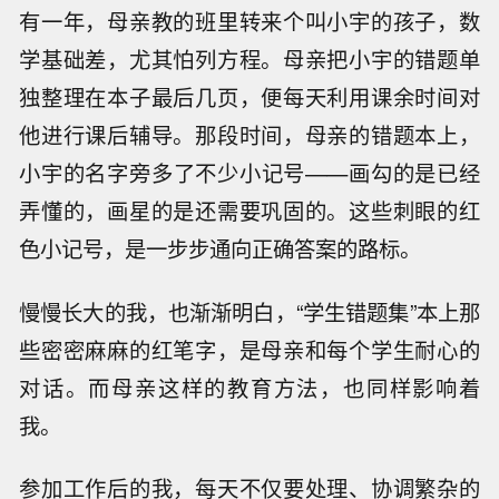
有一年，母亲教的班里转来个叫小宇的孩子，数
学基础差，尤其怕列方程。母亲把小宇的错题单
独整理在本子最后几页，便每天利用课余时间对
他进行课后辅导。那段时间，母亲的错题本上，
小宇的名字旁多了不少小记号——画勾的是已经
弄懂的，画星的是还需要巩固的。这些刺眼的红
色小记号，是一步步通向正确答案的路标。
慢慢长大的我，也渐渐明白，“学生错题集”本上那
些密密麻麻的红笔字，是母亲和每个学生耐心的
对话。而母亲这样的教育方法，也同样影响着
我。
参加工作后的我，每天不仅要处理、协调繁杂的