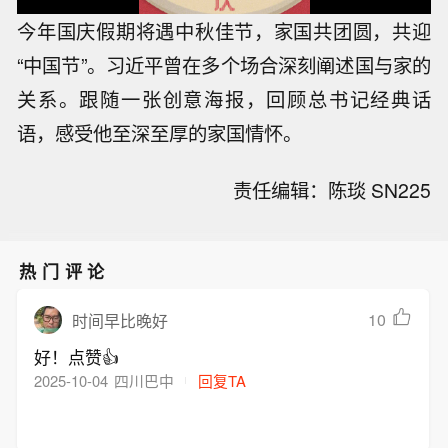
今年国庆假期将遇中秋佳节，家国共团圆，共迎
“中国节”。习近平曾在多个场合深刻阐述国与家的
关系。跟随一张创意海报，回顾总书记经典话
语，感受他至深至厚的家国情怀。
责任编辑：陈琰 SN225
热门评论
10
时间早比晚好
好！点赞👍
2025-10-04
四川巴中
回复TA