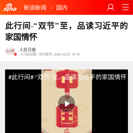
新浪新闻
国内
此行间·“双节”至，品读习近平的
家国情怀
人民日报
《人民日报》官方账号
2025.10.03
19:18
#此行间#·“双节”至，品读习近平的家国情怀