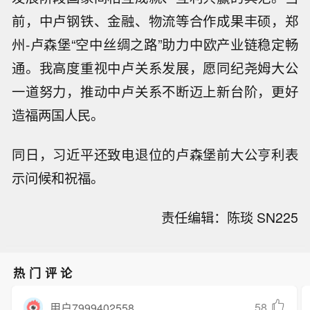
前，中卢钢铁、金融、物流等合作成果丰硕，郑
州-卢森堡“空中丝绸之路”助力中欧产业链稳定畅
通。我高度重视中卢关系发展，愿同纪尧姆大公
一道努力，推动中卢关系不断迈上新台阶，更好
造福两国人民。
同日，习近平还致电退位的卢森堡前大公亨利表
示问候和祝福。
责任编辑：陈琰 SN225
热门评论
58
用户7999402558