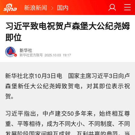
新浪新闻
国内
习近平致电祝贺卢森堡大公纪尧姆
即位
新华社
新华社官方账号
2025.10.03
19:17
新华社北京10月3日电 国家主席习近平3日向卢
森堡新任大公纪尧姆致贺电，对其即位表示祝
贺。
习近平指出，中卢建交50多年来，始终相互尊
重、平等相待，成为不同大小、不同制度、不同
发展阶段国家间相互成就、互利共赢的典范。当