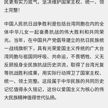
民更有实力底气，坚决维护国家主权、统一、领
土完整！
中国人民抗日战争胜利是包括台湾同胞在内的全
体中华儿女一起奋勇抗战的伟大胜利和共同荣
光。当年，在中国共产党倡导建立的抗日民族统
一战线旗帜下，具有光荣爱国主义传统的广大台
湾同胞与祖国同呼吸、共命运，不畏牺牲、义无
反顾投身全民族抗战历史洪流，取得了台湾光复
等抗战胜利成果，用实际行动捍卫了国家主权、
统一、领土完整。这段属于中华民族的共同历史
记忆值得永久铭记，这份以爱国主义为核心的伟
大民族精神值得世代弘扬。