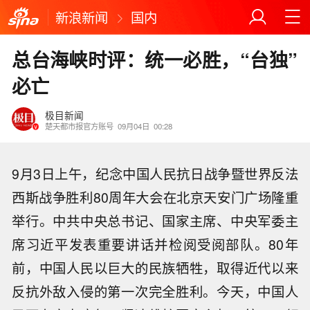
新浪新闻
国内
总台海峡时评：统一必胜，“台独”
必亡
极目新闻
楚天都市报官方账号
09月04日
00:28
9月3日上午，纪念中国人民抗日战争暨世界反法
西斯战争胜利80周年大会在北京天安门广场隆重
举行。中共中央总书记、国家主席、中央军委主
席习近平发表重要讲话并检阅受阅部队。80年
前，中国人民以巨大的民族牺牲，取得近代以来
反抗外敌入侵的第一次完全胜利。今天，中国人