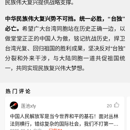
民族伟大复兴提供战略支撑。
中华民族伟大复兴势不可挡。统一必胜，“台独”
必亡。
希望广大台湾同胞站在历史正确一边，以
做堂堂正正的中国人为傲，铭记抗战历史，捍卫
台湾光复、回归祖国的胜利成果，坚决反对“台独”
分裂和外来干涉，与大陆同胞一道共促祖国统
一，共同实现民族复兴伟大梦想。
热门评论
20
莲池xfy
中国人民解放军是当今世界和平的基石！面对丛林
法则横行，错综复杂的国际社会，我们不打第一