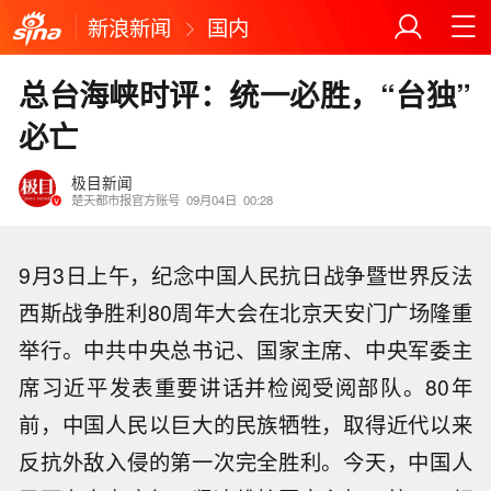
新浪新闻
国内
总台海峡时评：统一必胜，“台独”
必亡
极目新闻
楚天都市报官方账号
09月04日
00:28
9月3日上午，纪念中国人民抗日战争暨世界反法
西斯战争胜利80周年大会在北京天安门广场隆重
举行。中共中央总书记、国家主席、中央军委主
席习近平发表重要讲话并检阅受阅部队。80年
前，中国人民以巨大的民族牺牲，取得近代以来
反抗外敌入侵的第一次完全胜利。今天，中国人