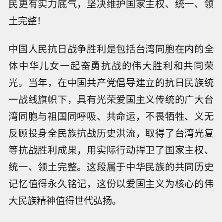
民更有实力底气，坚决维护国家主权、统一、领
土完整！
中国人民抗日战争胜利是包括台湾同胞在内的全
体中华儿女一起奋勇抗战的伟大胜利和共同荣
光。当年，在中国共产党倡导建立的抗日民族统
一战线旗帜下，具有光荣爱国主义传统的广大台
湾同胞与祖国同呼吸、共命运，不畏牺牲、义无
反顾投身全民族抗战历史洪流，取得了台湾光复
等抗战胜利成果，用实际行动捍卫了国家主权、
统一、领土完整。这段属于中华民族的共同历史
记忆值得永久铭记，这份以爱国主义为核心的伟
大民族精神值得世代弘扬。