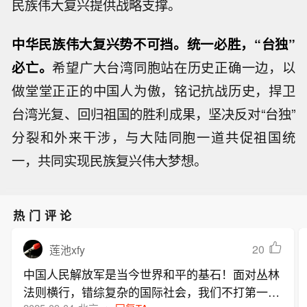
民族伟大复兴提供战略支撑。
中华民族伟大复兴势不可挡。统一必胜，“台独”
必亡。
希望广大台湾同胞站在历史正确一边，以
做堂堂正正的中国人为傲，铭记抗战历史，捍卫
台湾光复、回归祖国的胜利成果，坚决反对“台独”
分裂和外来干涉，与大陆同胞一道共促祖国统
一，共同实现民族复兴伟大梦想。
热门评论
20
莲池xfy
中国人民解放军是当今世界和平的基石！面对丛林
法则横行，错综复杂的国际社会，我们不打第一