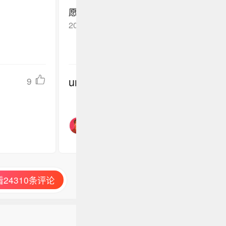
愿祖国繁荣昌盛//
2025-09-03
山东
回复TA
undefined
9
24310条评论