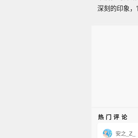
深刻的印象，
热门评论
安之_Z_