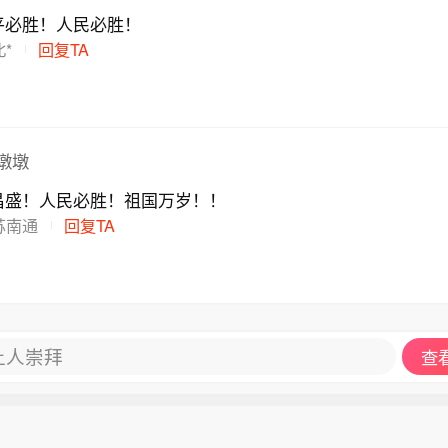
平必胜！人民必胜！
*
回复TA
墩墩
昌盛！人民必胜！祖国万岁！！
苏南通
回复TA
让人崇拜
查看