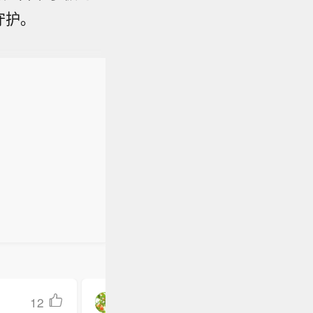
守护。
12
N一闪一闪亮晶晶9