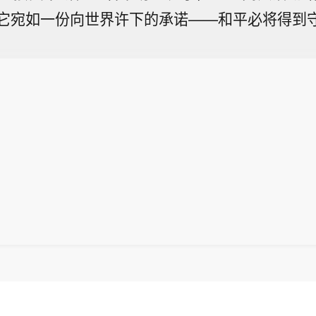
它宛如一份向世界许下的承诺——和平必将得到