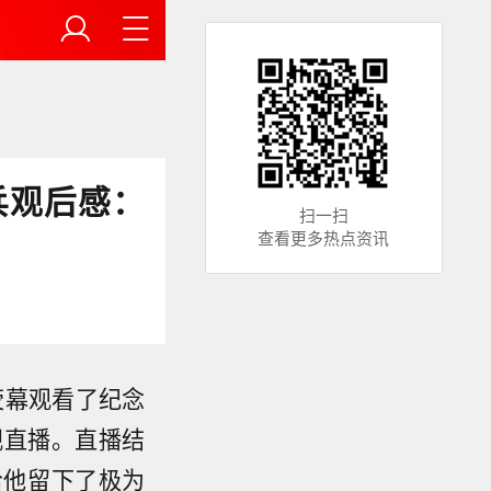
兵观后感：
扫一扫
查看更多热点资讯
荧幕观看了纪念
视直播。直播结
给他留下了极为