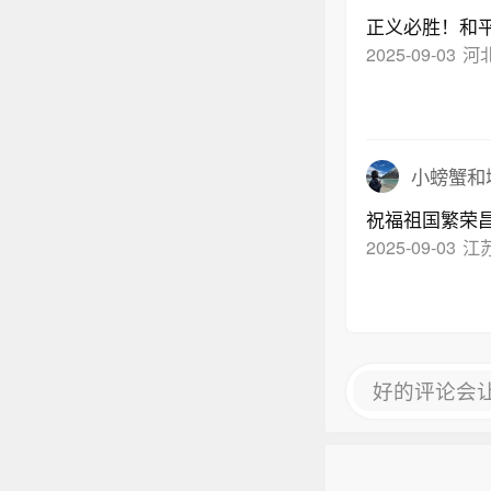
正义必胜！和
2025-09-03
河北
小螃蟹和
祝福祖国繁荣
2025-09-03
江
好的评论会