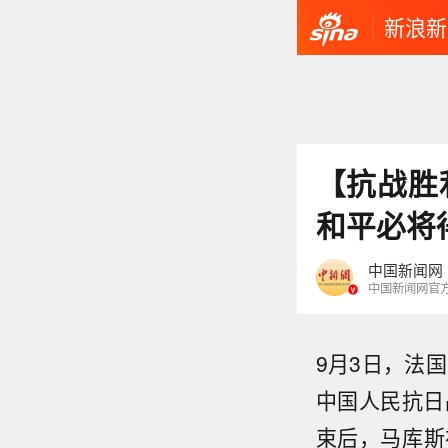
新浪新
【抗战胜
和平必将
中国新闻网
中国新闻网官
9月3日，法
中国人民抗日
束后，马库斯