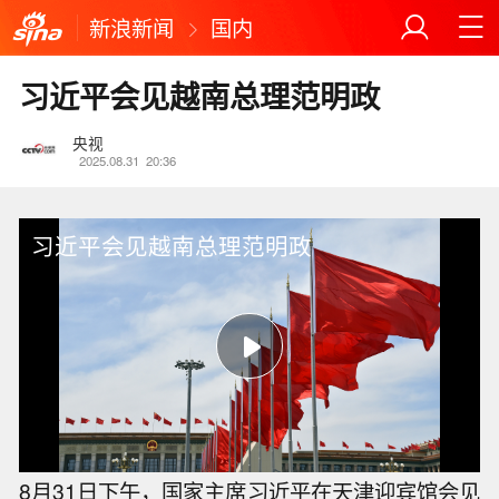
新浪新闻
国内
习近平会见越南总理范明政
央视
2025.08.31
20:36
习近平会见越南总理范明政
8月31日下午，国家主席习近平在天津迎宾馆会见