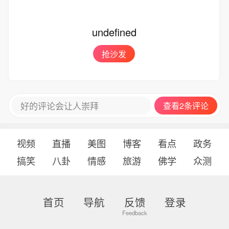
undefined
抢沙发
好的评论会让人崇拜
查看2条评论
视频
直播
美图
博客
看点
政务
搞笑
八卦
情感
旅游
佛学
众测
首页
导航
反馈
登录