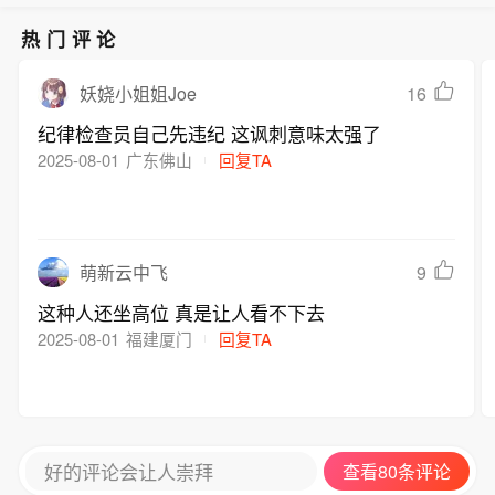
热门评论
16
妖娆小姐姐Joe
纪律检查员自己先违纪 这讽刺意味太强了
2025-08-01
广东佛山
回复TA
9
萌新云中飞
这种人还坐高位 真是让人看不下去
2025-08-01
福建厦门
回复TA
好的评论会让人崇拜
查看80条评论