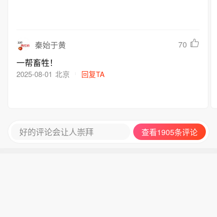
70
秦始于黄
一帮畜牲！
2025-08-01
北京
回复TA
好的评论会让人崇拜
查看1905条评论