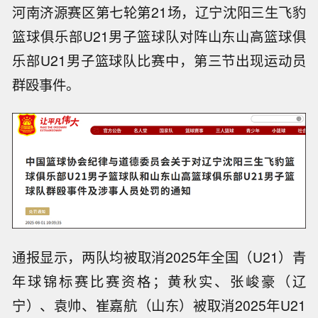
河南济源赛区第七轮第21场，辽宁沈阳三生飞豹
篮球俱乐部U21男子篮球队对阵山东山高篮球俱
乐部U21男子篮球队比赛中，第三节出现运动员
群殴事件。
通报显示，两队均被取消2025年全国（U21）青
年球锦标赛比赛资格；黄秋实、张峻豪（辽
宁）、袁帅、崔嘉航（山东）被取消2025年U21