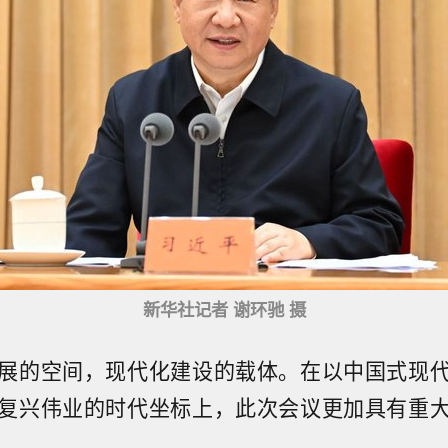
新华社记者 谢环驰 摄
展的空间，现代化建设的载体。在以中国式现
复兴伟业的时代坐标上，此次会议更加具有重