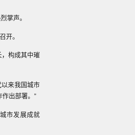
热烈掌声。
议召开。
长，构成其中璀
代以来我国城市
作出部署。”
城市发展成就