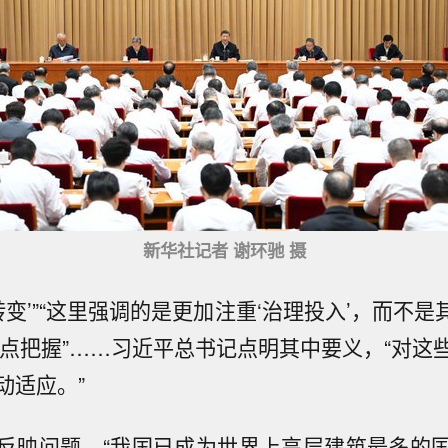
新华社记者 谢环驰 摄
转变’”“这里强调的是更加注重‘治理投入’，而不是其
重点把握”……习近平总书记点明其中要义，“对这
动适应。”
反映问题。“我国已成为世界上高层建筑最多的