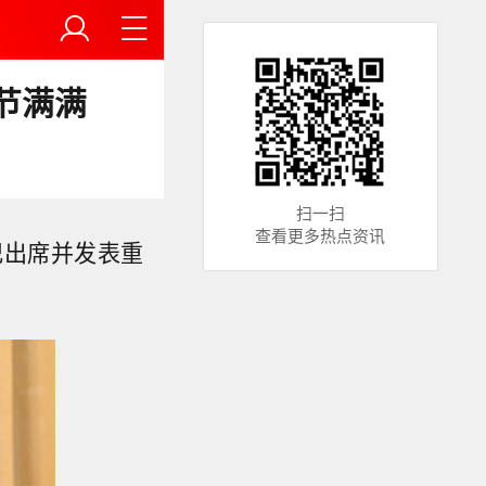
节满满
扫一扫
查看更多热点资讯
记出席并发表重