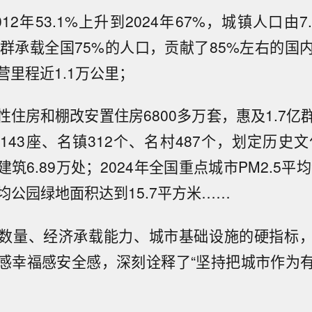
12年53.1%上升到2024年67%，城镇人口由7.
市群承载全国75%的人口，贡献了85%左右的国
营里程近1.1万公里；
性住房和棚改安置住房6800多万套，惠及1.7亿
43座、名镇312个、名村487个，划定历史文
筑6.89万处；2024年全国重点城市PM2.5平均
均公园绿地面积达到15.7平方米……
数量、经济承载能力、城市基础设施的硬指标
感幸福感安全感，深刻诠释了“坚持把城市作为
。