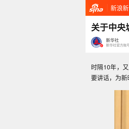
新浪新
关于中央
新华社
新华社官方账
时隔10年，
要讲话，为新