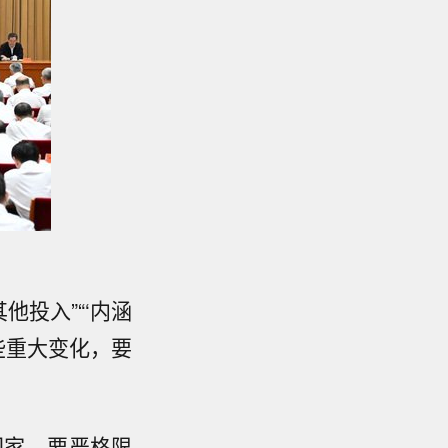
他投入”“‘内涵
些重大变化，要
国家，要严格限