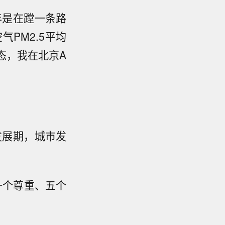
年是在蹚一条路
PM2.5平均
常态，我在北京A
发展期，城市发
一个尊重、五个