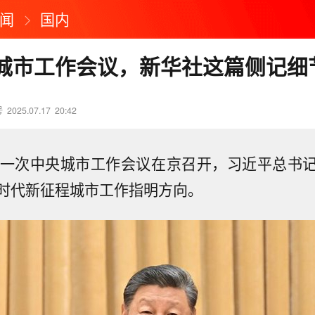
闻
国内
城市工作会议，新华社这篇侧记细
号
2025.07.17
20:42
又一次中央城市工作会议在京召开，习近平总书
时代新征程城市工作指明方向。