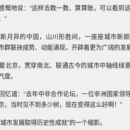
感慨地说：“这样去数一数、算算账，可以看到这
。”
日新月异的中国，山川形胜间，一座座城市新颜
市群联袂成势、动能涌现，开辟着更为广阔的发
夏北京，贯穿南北、联通古今的城市中轴线绿
气度。
回忆道：“去年中非合作论坛，一位非洲国家领
京，当时见不到多少树，现在变得这么好啊！”
“城市发展取得历史性成就”的一个缩影。