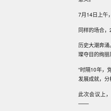
7月14日上
同样的场合，2
历史大潮奔涌
璨夺目的绚丽
“时隔10年
发展成就，分
此次会议上
——