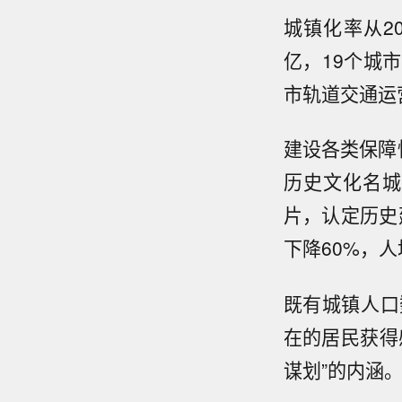
城镇化率从20
亿，19个城
市轨道交通运
建设各类保障
历史文化名城1
片，认定历史建
下降60%，人
既有城镇人口
在的居民获得
谋划”的内涵