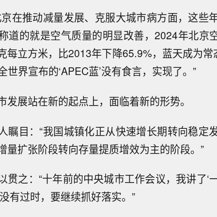
北京在推动减量发展、克服大城市病方面，这些
称道的就是空气质量的明显改善，2024年北京空气
微克每立方米，比2013年下降65.9%，蓝天成为
全世界宣布的‘APEC蓝’没有食言，实现了。”
市发展站在新的起点上，面临着新的形势。
人瞩目：“我国城镇化正从快速增长期转向稳定
增量扩张阶段转向存量提质增效为主的阶段。”
以贯之：“十年前的中央城市工作会议，我讲了‘
并没有过时，要继续抓好落实。”