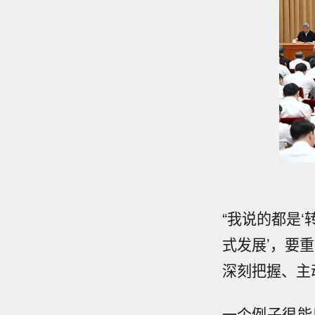
“我说的都是‘
式发展’，要
深刻把握、主
一个例子很能