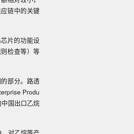
供应链中的关键
路芯片的功能设
规则检查等）等
制的部分。路透
se Produ
对其向中国出口乙烷
由，对乙烷等产