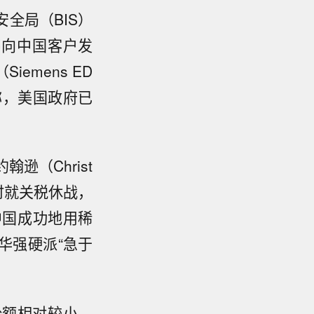
全局（BIS）
停向中国客户发
emens ED
称，美国政府已
逊（Christ
暂时就关税休战，
中国成功地用稀
华强硬派“急于
份额相对较小，