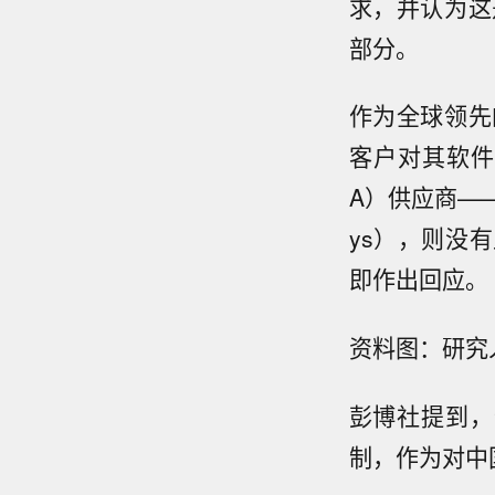
求，并认为这
部分。
作为全球领先
客户对其软件
A）供应商——楷
ys），则没
即作出回应。
资料图：研究
彭博社提到，
制，作为对中