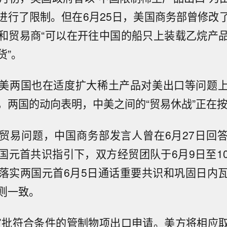
进行了限制。但在6月25日，美国商务部曾修改
和贸易商“可以在开往中国的船只上装载乙烷产
货”。
美两国也在适度扩大稀土产品对美出口等问题
，两国的动向表明，中美之间的“贸易休战”正在
贸易问题，中国商务部发言人曾在6月27日回
国元首共识指引下，双方经贸团队于6月9日至1
落实两国元首6月5日通话重要共识和巩固日内
则一致。
审批符合条件的管制物项出口申请。美方将相应