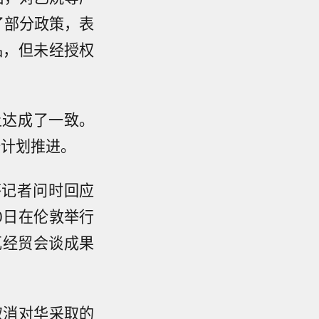
了部分政策，表
品，但未经授权
上达成了一致。
按计划推进。
答记者问时回应
0日在伦敦举行
瓦经贸会谈成果
取消对华采取的