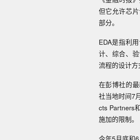
但它允许芯片
部分。
EDA是指利
计、综合、验
流程的设计方
在彭博社的最
社当地时间7月
cts Part
施加的限制。
今年5月底和