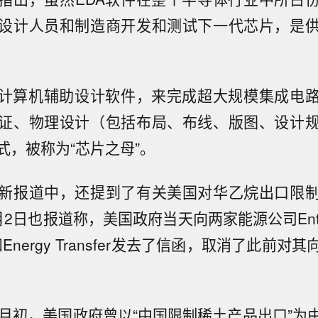
设计人员和制造商开发和测试下一代芯片，是
用计算机辅助设计软件，来完成超大规模集成电
证、物理设计（包括布局、布线、版图、设计
式，被称为“芯片之母”。
新报道中，还提到了有关美国对华乙烷出口限
2日也报道称，美国政府当天向两家能源公司Enterpri
ners和Energy Transfer发去了信函，取消了此前
6月初，美国政府曾以“中国限制稀土产品出口”为