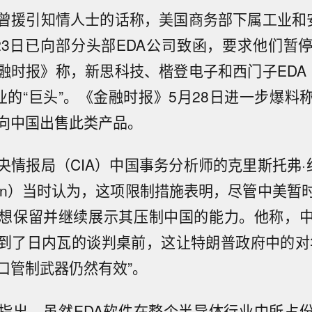
曾援引知情人士的话称，美国商务部下属工业和安
23日已向部分头部EDA公司致函，要求他们暂
时报》称，新思科技、楷登电子和西门子EDA（Si
业的“巨头”。《金融时报》5月28日进一步爆料
向中国出售此类产品。
情报局（CIA）中国事务分析师的克里斯托弗·约翰
ohnson）当时认为，这项限制措施表明，尽管中美
想保留并继续展示其压制中国的能力。他称，
到了日内瓦的谈判桌前，这让特朗普政府中的对
口管制武器仍然有效”。
指出，虽然EDA软件在整个半导体行业中所占