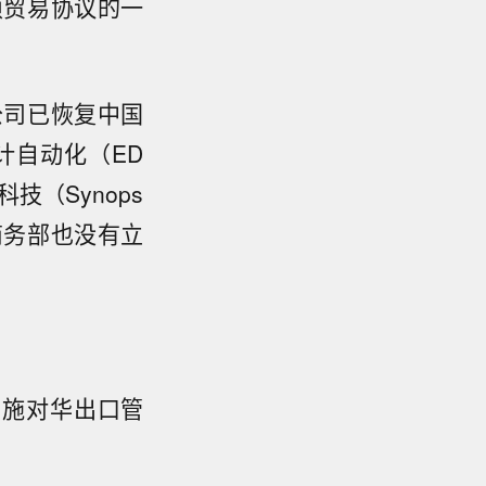
项贸易协议的一
公司已恢复中国
计自动化（ED
科技（Synops
商务部也没有立
实施对华出口管