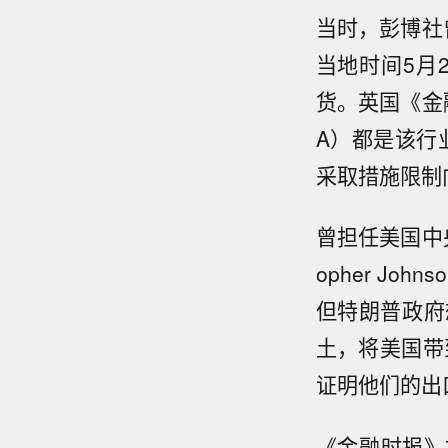
当时，彭博社
当地时间5月
货。英国《金融
A）都是该行
采取措施限制
曾担任美国中央
opher J
但特朗普政府
土，将美国带
证明他们的出
《金融时报》