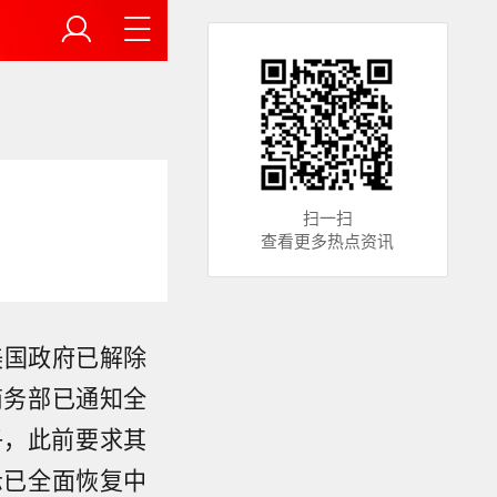
扫一扫
查看更多热点资讯
美国政府已解除
商务部已通知全
子，此前要求其
示已全面恢复中