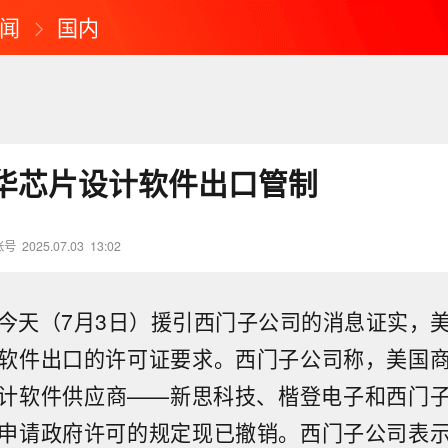
闻
国内
华芯片设计软件出口管制
账号
2025.07.03
13:02
今天（7月3日）援引西门子公司的消息证实，
软件出口的许可证要求。西门子公司称，美国
计软件供应商——新思科技、楷登电子和西门
申请政府许可的规定现已撤销。西门子公司表