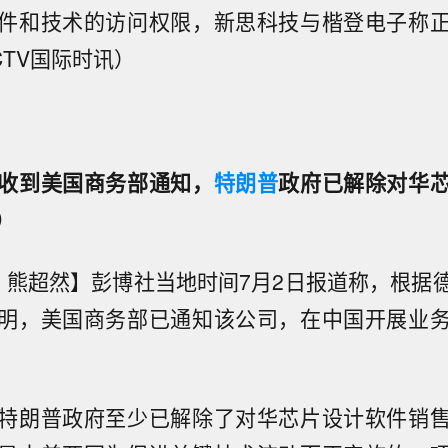
件和技术的访问权限，新思科技与楷登电子称
CTV国际时讯）
收到美国商务部通知，
特朗普
政府已解除对华
）
网 熊超然】彭博社当地时间7月2日报道称，根据
明，美国商务部已通知该公司，在中国开展业
特朗普政府至少已解除了对华芯片设计软件销