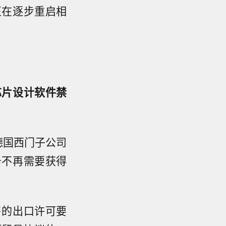
正在逐步重启相
芯片设计软件禁
德国西门子公司
务不再需要获得
售的出口许可要