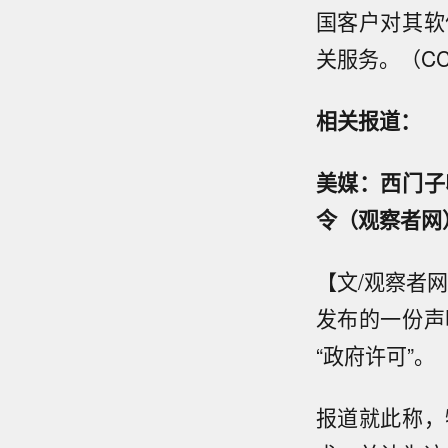
国客户对其软
关服务。（C
相关报道：
美媒：西门子
令（观察者网
【文/观察者
发布的一份声
“政府许可”。
报道就此称，