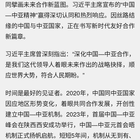
同擘画未来合作新蓝图。习近平主席宣布的“中国
—中亚精神”赢得深切认同和热烈响应。因丝路结
缘的中国与中亚国家，正在书写新时代友好合作
新篇章。
习近平主席曾深刻指出：“深化中国—中亚合作，
是我们这代领导人着眼未来作出的战略抉择，顺
应世界大势，符合人民期盼。”
时间是最好的见证者。2020年，中国同中亚国家
因应地区形势变化，着眼共同合作发展，开创性
建立中国—中亚机制。2023年，首届中国—中亚
峰会在陕西西安成功举行，中国—中亚元首会晤
机制正式扬帆启航。短短5年间，机制从无到有、