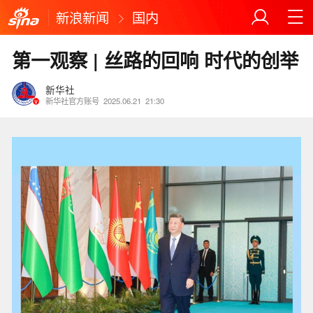
新浪新闻
国内
第一观察 | 丝路的回响 时代的创举
新华社
新华社官方账号
2025.06.21
21:30