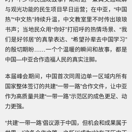
与观光功能的民生项目早日运营；在中亚，“中国
热”“中文热”持续升温，中文教室里不时传出琅琅
书声；当地民众用“你好”打招呼的热情场景、“我
们是好邻居”的真挚表达、“希望孙辈去中国学习”
的殷切期盼……一个个温暖的瞬间和故事，都是
中国—中亚合作造福人民的真实注脚。
本届峰会期间，中国首次同周边单一区域内所有
国家整体签订的共建“一带一路”合作文件，让中亚
作为高质量共建“一带一路”示范区的成色更足、动
力更强。
“共建‘一带一路’倡议源于中国，但机会和成果属于