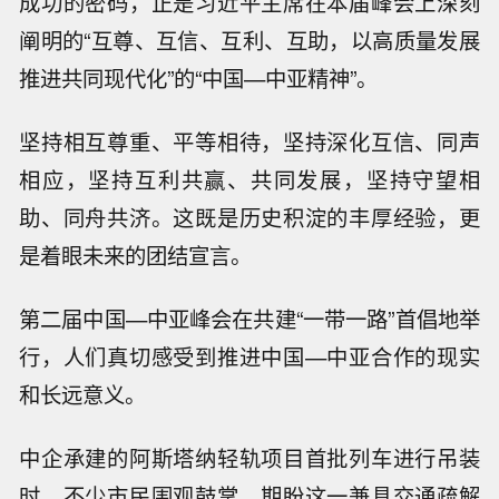
成功的密码，正是习近平主席在本届峰会上深刻
阐明的“互尊、互信、互利、互助，以高质量发展
推进共同现代化”的“中国—中亚精神”。
坚持相互尊重、平等相待，坚持深化互信、同声
相应，坚持互利共赢、共同发展，坚持守望相
助、同舟共济。这既是历史积淀的丰厚经验，更
是着眼未来的团结宣言。
第二届中国—中亚峰会在共建“一带一路”首倡地举
行，人们真切感受到推进中国—中亚合作的现实
和长远意义。
中企承建的阿斯塔纳轻轨项目首批列车进行吊装
时，不少市民围观鼓掌，期盼这一兼具交通疏解