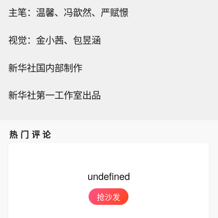
主笔：温馨、冯歆然、严赋憬
视觉：金小茜、包昱涵
新华社国内部制作
新华社第一工作室出品
热门评论
undefined
抢沙发