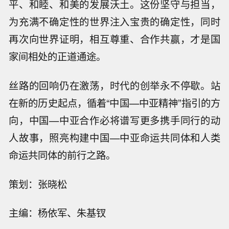
平、和睦、和美的发展沃土。这份坚守与担当，
为充满不确定性的世界注入宝贵的确定性，同时
再次向世界证明，相互尊重、合作共赢，才是国
家间相处的正道通途。
丝路的回响仍在激荡，时代的创举永不停歇。站
在新的历史起点，循着“中国—中亚精神”指引的方
向，中国—中亚合作必将谱写更多携手同行的动
人故事，照亮构建中国—中亚命运共同体和人类
命运共同体的前行之路。
策划：张晓松
主编：杨依军、朱基钗