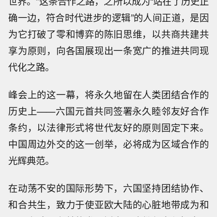
世界。”这条合作之路，之所以成为“站在了历史正
确一边，符合时代进步的逻辑”的人间正道，是因
为它打破了零和博弈的陈旧思维，以共商共建共
享为原则，向各国展现出一条宽广的推进共同现
代化之路。
峰会上的这一幕，将永久地留在人类团结合作的
历史上——六国元首共同签署永久睦邻友好合作
条约，以法律形式将世代友好的原则固定下来。
中国周边外交的这一创举，必将成为区域合作的
光辉典范。
在动荡不安的国际形势下，六国坚持团结协作、
和合共生，致力于使亚欧大陆的心脏地带成为和