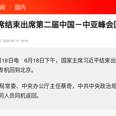
闻
国内
席结束出席第二届中国－中亚峰会
号
2025.06.18
18:04
月18日电 6月18日下午，国家主席习近平结束出
专机回到北京。
局常委、中央办公厅主任蔡奇，中共中央政治
同人员同机返回。