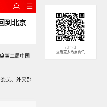
回到北京
扫一扫
查看更多热点资讯
席第二届中国-
局委员、外交部