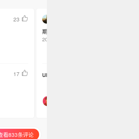
23
用户5314747638
期待合作共赢
2025-06-18
*
回复TA
undefined
17
查看833条评论