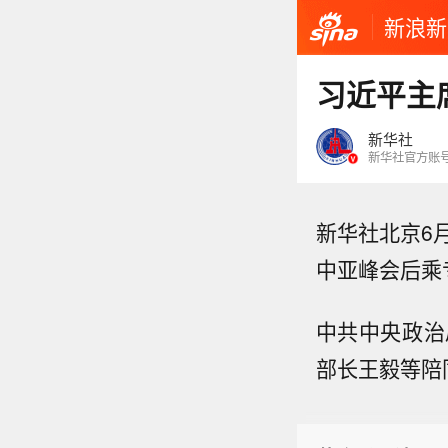
新浪新
习近平主
新华社
新华社官方账
新华社北京6
中亚峰会后乘
中共中央政治
部长王毅等陪