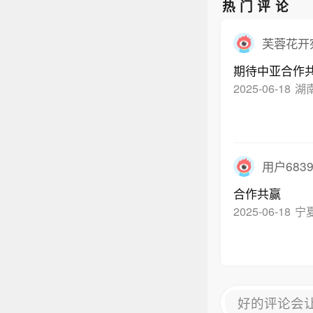
热门评论
芙蓉花开
期待中亚合作
2025-06-18
湖
用户6839
合作共赢
2025-06-18
宁
好的评论会