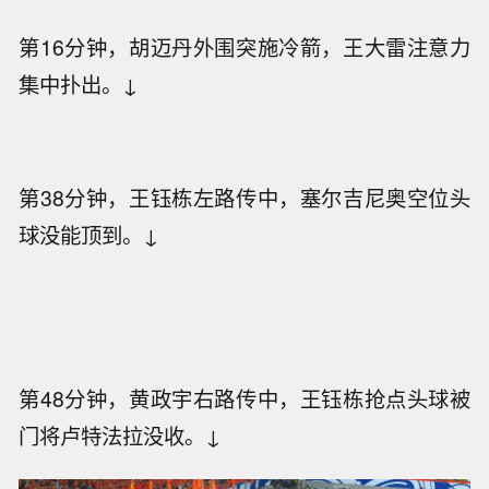
第16分钟，胡迈丹外围突施冷箭，王大雷注意力
集中扑出。↓
第38分钟，王钰栋左路传中，塞尔吉尼奥空位头
球没能顶到。↓