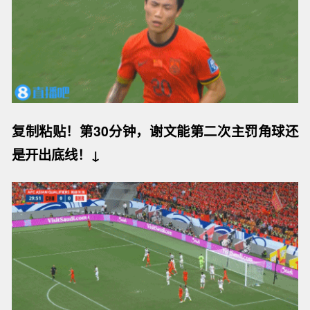
复制粘贴！第30分钟，谢文能第二次主罚角球还
是开出底线！↓