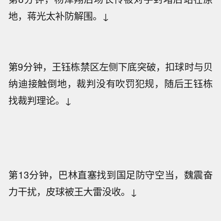
地，蒋光太补防解围。↓
第9分钟，王钰栋禁区左侧下底突破，扣球时与贝
纳迪接触倒地，裁判没有吹罚犯规，随后王钰栋
找裁判理论。↓
第13分钟，巴林直塞找到国足防守空当，魏震奋
力干扰，皮球被王大雷没收。↓