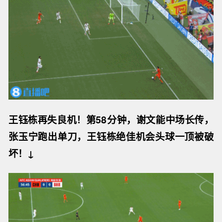
王钰栋再失良机！第58分钟，谢文能中场长传，
张玉宁跑出单刀，王钰栋绝佳机会头球一顶被破
坏！↓