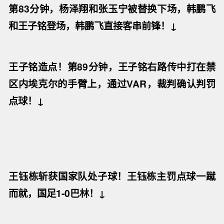
第83分钟，杨泽翔和张玉宁被替换下场，韩鹏飞
和王子铭登场，韩鹏飞直接客串前锋！↓
王子铭造点！第89分钟，王子铭右路传中打在禁
区内埃克尔的手臂上，通过VAR，裁判确认判罚
点球！↓
王钰栋斩获国家队处子球！王钰栋主罚点球一蹴
而就，国足1-0巴林！↓