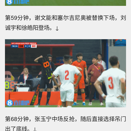
第59分钟，谢文能和塞尔吉尼奥被替换下场，刘
诚宇和徐皓阳登场。↓