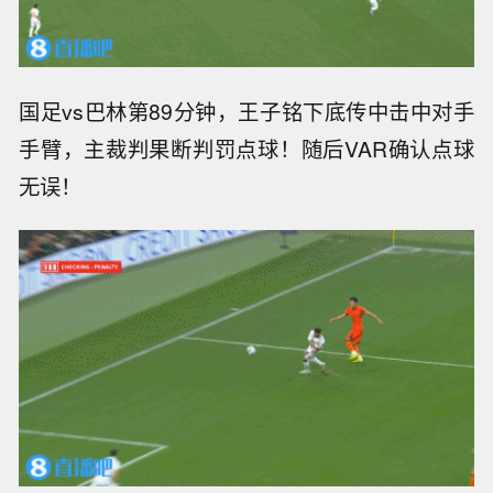
国足vs巴林第89分钟，王子铭下底传中击中对手
手臂，主裁判果断判罚点球！随后VAR确认点球
无误！