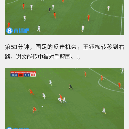
第49分钟，王钰栋横向转移，杨泽翔传球失误送
出球权。↓
第53分钟，国足的反击机会，王钰栋转移到右
路，谢文能传中被对手解围。↓