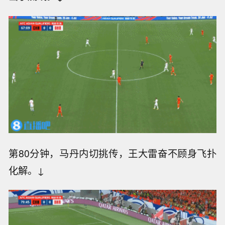
第68分钟，张玉宁中场反抢，随后直接选择吊门
出了底线。↓