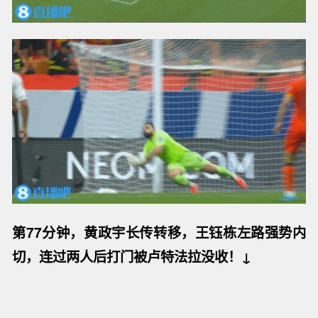
第77分钟，黄政宇长传转移，王钰栋左路强势内
切，连过两人后打门被卢特法拉没收！↓