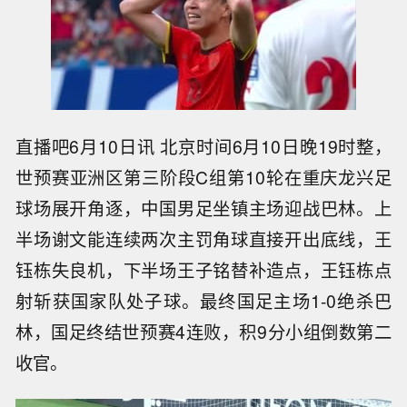
直播吧6月10日讯 北京时间6月10日晚19时整，
世预赛亚洲区第三阶段C组第10轮在重庆龙兴足
球场展开角逐，中国男足坐镇主场迎战巴林。上
半场谢文能连续两次主罚角球直接开出底线，王
钰栋失良机，下半场王子铭替补造点，王钰栋点
射斩获国家队处子球。最终国足主场1-0绝杀巴
林，国足终结世预赛4连败，积9分小组倒数第二
收官。