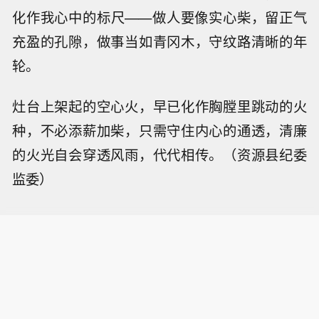
化作我心中的标尺——做人要像实心柴，留正气
充盈的孔隙，做事当如青冈木，守纹路清晰的年
轮。
灶台上架起的空心火，早已化作胸膛里跳动的火
种，不必添薪加柴，只需守住内心的通透，清廉
的火光自会穿透风雨，代代相传。（资源县纪委
监委）