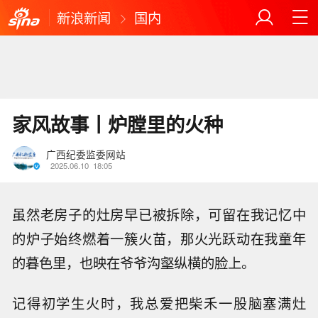
新浪新闻
国内
家风故事丨炉膛里的火种
广西纪委监委网站
2025.06.10
18:05
虽然老房子的灶房早已被拆除，可留在我记忆中
的炉子始终燃着一簇火苗，那火光跃动在我童年
的暮色里，也映在爷爷沟壑纵横的脸上。
记得初学生火时，我总爱把柴禾一股脑塞满灶