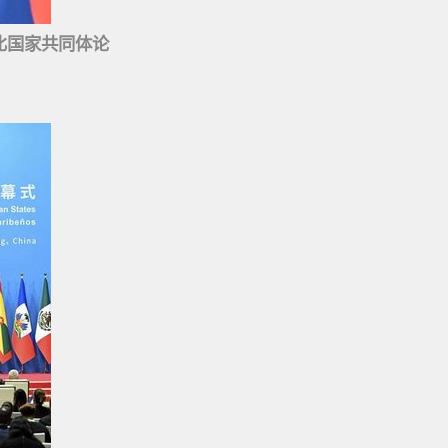
比国家共同体论