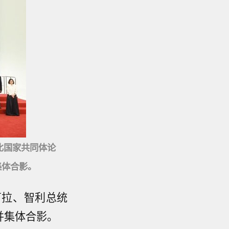
比国家共同体论
集体合影。
卢拉、智利总统
并集体合影。