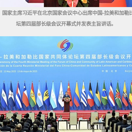
午，国家主席习近平在北京国家会议中心出席中国-拉美和加勒
坛第四届部长级会议开幕式并发表主旨讲话。