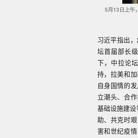
5月13日上
习近平指出，
坛首届部长级
下，中拉论
持，拉美和加
自身国情的发
立潮头、合作
基础设施建设
助、共克时艰
害和世纪疫情