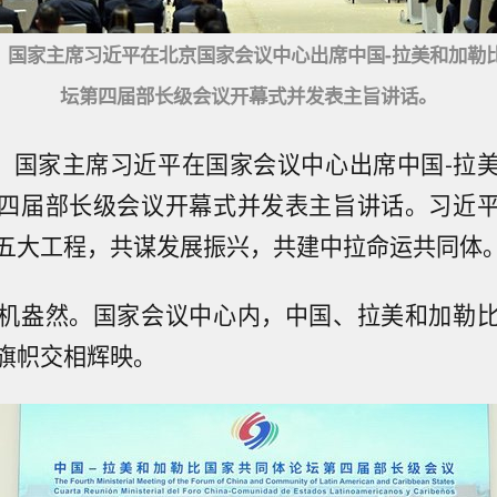
午，国家主席习近平在北京国家会议中心出席中国-拉美和加勒
坛第四届部长级会议开幕式并发表主旨讲话。
午，国家主席习近平在国家会议中心出席中国-拉
四届部长级会议开幕式并发表主旨讲话。习近
五大工程，共谋发展振兴，共建中拉命运共同体
机盎然。国家会议中心内，中国、拉美和加勒
旗帜交相辉映。