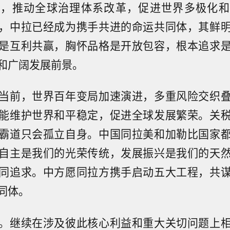
义，推动全球治理体系改革，促进世界多极化和
，中拉已经成为携手共进的命运共同体，其鲜
是互利共赢，胸怀品格是开放包容，根本追求
和广阔发展前景。
当前，世界百年变局加速演进，多重风险交织
能维护世界和平稳定，促进全球发展繁荣。关
霸道只会孤立自身。中国同拉美和加勒比国家
自主是我们的光荣传统，发展振兴是我们的天
同追求。中方愿同拉方携手启动五大工程，共
同体。
。继续在涉及彼此核心利益和重大关切问题上